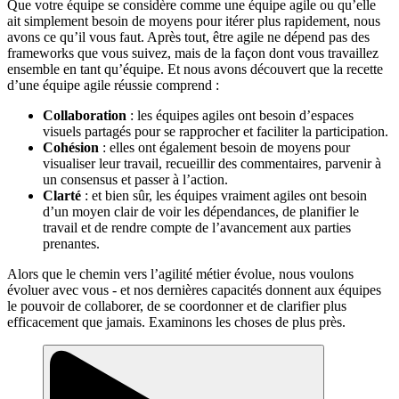
Que votre équipe se considère comme une équipe agile ou qu’elle
ait simplement besoin de moyens pour itérer plus rapidement, nous
avons ce qu’il vous faut. Après tout, être agile ne dépend pas des
frameworks que vous suivez, mais de la façon dont vous travaillez
ensemble en tant qu’équipe. Et nous avons découvert que la recette
d’une équipe agile réussie comprend :
Collaboration
: les équipes agiles ont besoin d’espaces
visuels partagés pour se rapprocher et faciliter la participation.
Cohésion
: elles ont également besoin de moyens pour
visualiser leur travail, recueillir des commentaires, parvenir à
un consensus et passer à l’action.
Clarté
: et bien sûr, les équipes vraiment agiles ont besoin
d’un moyen clair de voir les dépendances, de planifier le
travail et de rendre compte de l’avancement aux parties
prenantes.
Alors que le chemin vers l’agilité métier évolue, nous voulons
évoluer avec vous - et nos dernières capacités donnent aux équipes
le pouvoir de collaborer, de se coordonner et de clarifier plus
efficacement que jamais. Examinons les choses de plus près.