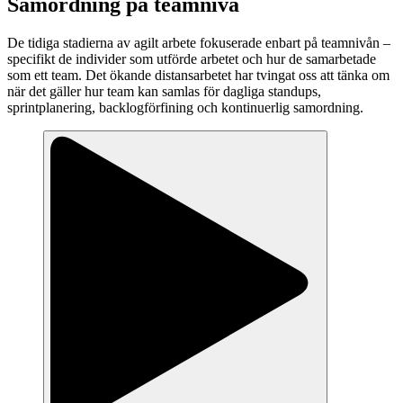
Samordning på teamnivå
De tidiga stadierna av agilt arbete fokuserade enbart på teamnivån –
specifikt de individer som utförde arbetet och hur de samarbetade
som ett team. Det ökande distansarbetet har tvingat oss att tänka om
när det gäller hur team kan samlas för dagliga standups,
sprintplanering, backlogförfining och kontinuerlig samordning.