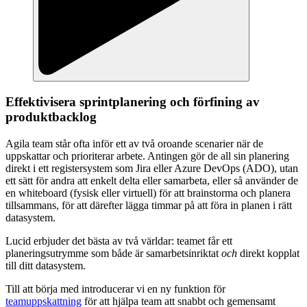
Effektivisera sprintplanering och förfining av
produktbacklog
Agila team står ofta inför ett av två oroande scenarier när de
uppskattar och prioriterar arbete. Antingen gör de all sin planering
direkt i ett registersystem som Jira eller Azure DevOps (ADO), utan
ett sätt för andra att enkelt delta eller samarbeta, eller så använder de
en whiteboard (fysisk eller virtuell) för att brainstorma och planera
tillsammans, för att därefter lägga timmar på att föra in planen i rätt
datasystem.
Lucid erbjuder det bästa av två världar: teamet får ett
planeringsutrymme som både är samarbetsinriktat
och
direkt kopplat
till ditt datasystem.
Till att börja med introducerar vi en ny funktion för
teamuppskattning
för att hjälpa team att snabbt och gemensamt