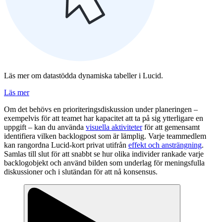
Läs mer om datastödda dynamiska tabeller i Lucid.
Läs mer
Om det behövs en prioriteringsdiskussion under planeringen –
exempelvis för att teamet har kapacitet att ta på sig ytterligare en
uppgift – kan du använda
visuella aktiviteter
för att gemensamt
identifiera vilken backlogpost som är lämplig. Varje teammedlem
kan rangordna Lucid-kort privat utifrån
effekt och ansträngning
.
Samlas till slut för att snabbt se hur olika individer rankade varje
backlogobjekt och använd bilden som underlag för meningsfulla
diskussioner och i slutändan för att nå konsensus.