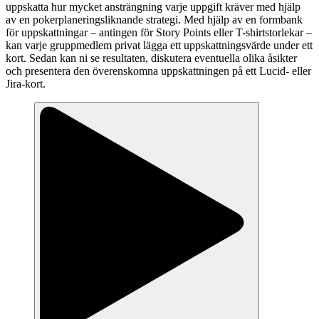
uppskatta hur mycket ansträngning varje uppgift kräver med hjälp
av en pokerplaneringsliknande strategi. Med hjälp av en formbank
för uppskattningar – antingen för Story Points eller T-shirtstorlekar –
kan varje gruppmedlem privat lägga ett uppskattningsvärde under ett
kort. Sedan kan ni se resultaten, diskutera eventuella olika åsikter
och presentera den överenskomna uppskattningen på ett Lucid- eller
Jira-kort.