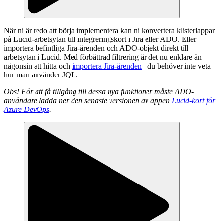
När ni är redo att börja implementera kan ni konvertera klisterlappar
på Lucid-arbetsytan till integreringskort i Jira eller ADO. Eller
importera befintliga Jira-ärenden och ADO-objekt direkt till
arbetsytan i Lucid. Med förbättrad filtrering är det nu enklare än
någonsin att hitta och
importera Jira-ärenden
– du behöver inte veta
hur man använder JQL.
Obs! För att få tillgång till dessa nya funktioner måste ADO-
användare ladda ner den senaste versionen av appen
Lucid-kort för
Azure DevOps
.