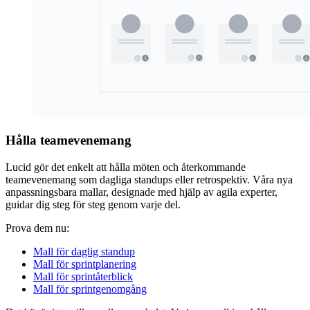
Hålla teamevenemang
Lucid gör det enkelt att hålla möten och återkommande
teamevenemang som dagliga standups eller retrospektiv. Våra nya
anpassningsbara mallar, designade med hjälp av agila experter,
guidar dig steg för steg genom varje del.
Prova dem nu:
Mall för daglig standup
Mall för sprintplanering
Mall för sprintåterblick
Mall för sprintgenomgång