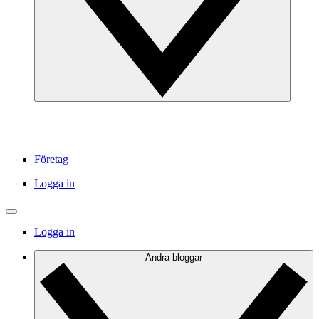
Företag
Logga in
Logga in
Andra bloggar