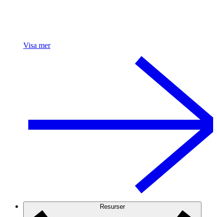
Visa mer
Resurser