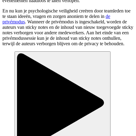
evenementen naadloos te laten verlopen.
En nu kun je psychologische veiligheid creëren door teamleden toe
te staan ideeën, vragen en zorgen anoniem te delen in
de
privémodus
. Wanneer de privémodus is ingeschakeld, worden de
auteurs van sticky notes en de inhoud van nieuw toegevoegde sticky
notes verborgen voor andere medewerkers. Aan het einde van een
privémodussessie kun je de inhoud van sticky notes onthullen,
terwijl de auteurs verborgen blijven om de privacy te behouden.