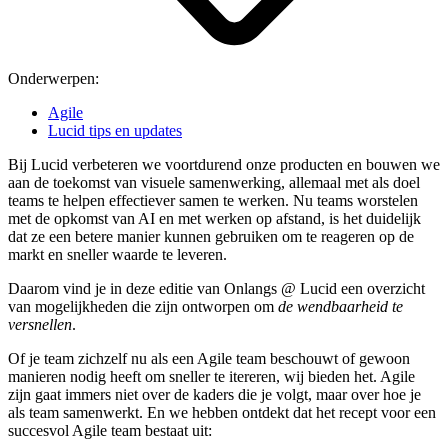
Onderwerpen:
Agile
Lucid tips en updates
Bij Lucid verbeteren we voortdurend onze producten en bouwen we
aan de toekomst van visuele samenwerking, allemaal met als doel
teams te helpen effectiever samen te werken. Nu teams worstelen
met de opkomst van AI en met werken op afstand, is het duidelijk
dat ze een betere manier kunnen gebruiken om te reageren op de
markt en sneller waarde te leveren.
Daarom vind je in deze editie van Onlangs @ Lucid een overzicht
van mogelijkheden die zijn ontworpen om
de wendbaarheid te
versnellen
.
Of je team zichzelf nu als een Agile team beschouwt of gewoon
manieren nodig heeft om sneller te itereren, wij bieden het. Agile
zijn gaat immers niet over de kaders die je volgt, maar over hoe je
als team samenwerkt. En we hebben ontdekt dat het recept voor een
succesvol Agile team bestaat uit: