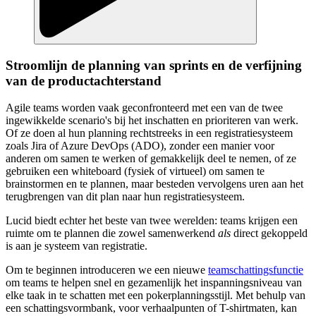
Stroomlijn de planning van sprints en de verfijning
van de productachterstand
Agile teams worden vaak geconfronteerd met een van de twee
ingewikkelde scenario's bij het inschatten en prioriteren van werk.
Of ze doen al hun planning rechtstreeks in een registratiesysteem
zoals Jira of Azure DevOps (ADO), zonder een manier voor
anderen om samen te werken of gemakkelijk deel te nemen, of ze
gebruiken een whiteboard (fysiek of virtueel) om samen te
brainstormen en te plannen, maar besteden vervolgens uren aan het
terugbrengen van dit plan naar hun registratiesysteem.
Lucid biedt echter het beste van twee werelden: teams krijgen een
ruimte om te plannen die zowel samenwerkend
als
direct gekoppeld
is aan je systeem van registratie.
Om te beginnen introduceren we een nieuwe
teamschattingsfunctie
om teams te helpen snel en gezamenlijk het inspanningsniveau van
elke taak in te schatten met een pokerplanningsstijl. Met behulp van
een schattingsvormbank, voor verhaalpunten of T-shirtmaten, kan