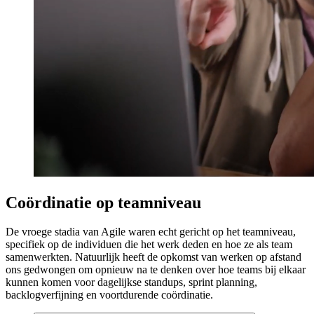
Coördinatie op teamniveau
De vroege stadia van Agile waren echt gericht op het teamniveau,
specifiek op de individuen die het werk deden en hoe ze als team
samenwerkten. Natuurlijk heeft de opkomst van werken op afstand
ons gedwongen om opnieuw na te denken over hoe teams bij elkaar
kunnen komen voor dagelijkse standups, sprint planning,
backlogverfijning en voortdurende coördinatie.