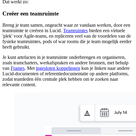
Dat werkt zo:
Creëer een teamruimte
Breng je team samen, ongeacht waar ze vandaan werken, door een
teamruimte te creëren in Lucid.
Teamruimtes
bieden een virtuele
'plek' voor Agile-teams, en repliceren veel van de voordelen van de
fysieke teamruimtes, pods of war rooms die je team mogelijk eerder
heeft gebruikt.
Je kunt artefacten in je teamruimte onderbrengen en organiseren,
zoals teamcharters, werkafspraken en andere bronnen, met behulp
van
Frames
. Met
ingesloten koppelingen
kun je linken naar andere
Lucid-documenten of referentiedocumentatie op andere platforms,
zodat teamleden één centrale plek hebben om te zoeken naar
relevante content.