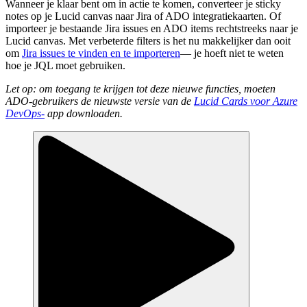
Wanneer je klaar bent om in actie te komen, converteer je sticky
notes op je Lucid canvas naar Jira of ADO integratiekaarten. Of
importeer je bestaande Jira issues en ADO items rechtstreeks naar je
Lucid canvas. Met verbeterde filters is het nu makkelijker dan ooit
om
Jira issues te vinden en te importeren
— je hoeft niet te weten
hoe je JQL moet gebruiken.
Let op: om toegang te krijgen tot deze nieuwe functies, moeten
ADO-gebruikers de nieuwste versie van de
Lucid Cards voor Azure
DevOps-
app downloaden.