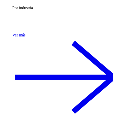
Por industria
Ver más