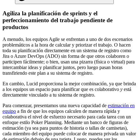
Agiliza la planificación de sprints y el
perfeccionamiento del trabajo pendiente de
productos
A menudo, los equipos Agile se enfrentan a uno de dos escenarios
problemáticos a la hora de calcular y priorizar el trabajo. O hacen
toda su planificación directamente en un sistema de registro como
Jira o Azure DevOps (ADO) sin forma de que otros colaboren o
participen fácilmente; o bien, usan una pizarra (física o virtual) para
intercambiar ideas y planificar juntos, pero luego pasan horas
transfiriendo este plan a su sistema de registro.
En cambio, Lucid proporciona la mejor combinación, ya que brinda
a los equipos un espacio para planificar que es colaborativo
y
está
directamente vinculado a tu sistema de registro.
Para comenzar, presentamos una nueva capacidad de
estimación en
equipo
a fin de que los equipos calculen de manera rápida y
colaborativa el nivel de esfuerzo necesario para cada tarea con un
enfoque estilo Poker Planning. Mediante un banco de figuras de
estimación (ya sea para puntos de historia o tallas de camisetas),
cada miembro del equipo puede colocar de manera privada un valor
de estimación debajo de una tarjeta. Luego, puedes ver los