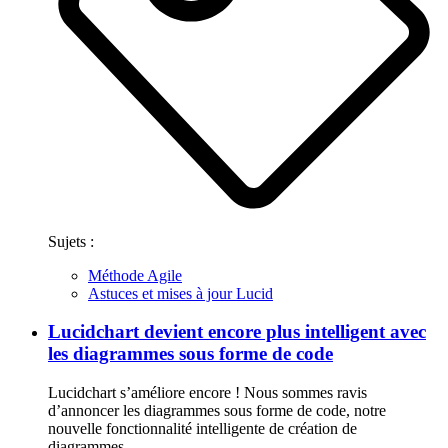
Sujets :
Méthode Agile
Astuces et mises à jour Lucid
Lucidchart devient encore plus intelligent avec
les diagrammes sous forme de code
Lucidchart s’améliore encore ! Nous sommes ravis
d’annoncer les diagrammes sous forme de code, notre
nouvelle fonctionnalité intelligente de création de
diagrammes.