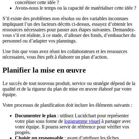
concrétiser cette idée ?
Avons-nous le temps ou la capacité de matérialiser cette idée ?
S’il existe des problèmes non résolus ou des variables inconnues
impliquant l’un des facteurs décrits ci-dessus, essayez d’obtenir les
ressources nécessaires pour passer aux étapes suivantes. Demandez-
vous s’il est réaliste, à ce stade, d’allouer des fonds, d’embaucher du
personnel ou d’adapter vos plannings.
Une fois que vous avez réuni les collaborateurs et les ressources
nécessaires, vous êtes prêt à élaborer un plan d’action.
Planifier la mise en œuvre
Le succès de tout nouveau produit, service ou stratégie dépend de la
qualité et de la rigueur du plan de mise en œuvre élaboré par votre
équipe.
Votre processus de planification doit inclure les éléments suivants :
Documenter le plan
: utilisez Lucidchart pour représenter
votre plan sous forme de
logigramme visuel
à partager avec
votre équipe. Il pourra servir de référence pour vérifier vos
progrès.
Choisir un responsable
: avant d’attribuer les tâches