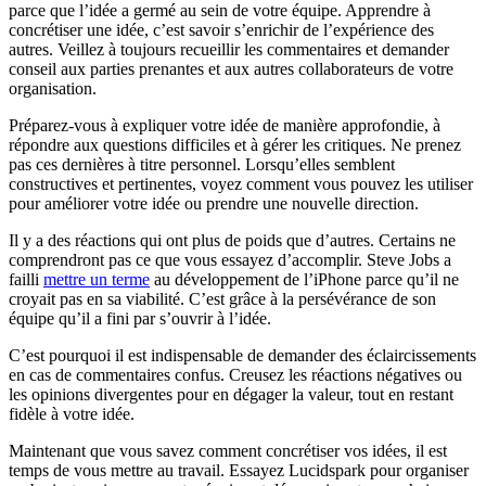
parce que l’idée a germé au sein de votre équipe. Apprendre à
concrétiser une idée, c’est savoir s’enrichir de l’expérience des
autres. Veillez à toujours recueillir les commentaires et demander
conseil aux parties prenantes et aux autres collaborateurs de votre
organisation.
Préparez-vous à expliquer votre idée de manière approfondie, à
répondre aux questions difficiles et à gérer les critiques. Ne prenez
pas ces dernières à titre personnel. Lorsqu’elles semblent
constructives et pertinentes, voyez comment vous pouvez les utiliser
pour améliorer votre idée ou prendre une nouvelle direction.
Il y a des réactions qui ont plus de poids que d’autres. Certains ne
comprendront pas ce que vous essayez d’accomplir. Steve Jobs a
failli
mettre un terme
au développement de l’iPhone parce qu’il ne
croyait pas en sa viabilité. C’est grâce à la persévérance de son
équipe qu’il a fini par s’ouvrir à l’idée.
C’est pourquoi il est indispensable de demander des éclaircissements
en cas de commentaires confus. Creusez les réactions négatives ou
les opinions divergentes pour en dégager la valeur, tout en restant
fidèle à votre idée.
Maintenant que vous savez comment concrétiser vos idées, il est
temps de vous mettre au travail. Essayez Lucidspark pour organiser