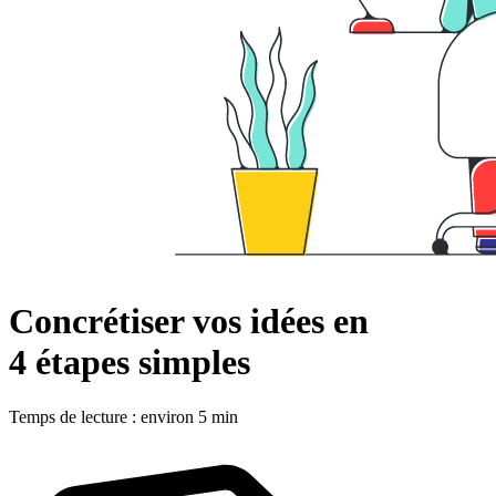
Concrétiser vos idées en
4 étapes simples
Temps de lecture : environ 5 min