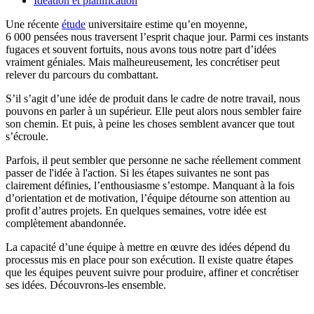
Idéation et planification
Une récente
étude
universitaire estime qu’en moyenne,
6 000 pensées nous traversent l’esprit chaque jour. Parmi ces instants
fugaces et souvent fortuits, nous avons tous notre part d’idées
vraiment géniales. Mais malheureusement, les concrétiser peut
relever du parcours du combattant.
S’il s’agit d’une idée de produit dans le cadre de notre travail, nous
pouvons en parler à un supérieur. Elle peut alors nous sembler faire
son chemin. Et puis, à peine les choses semblent avancer que tout
s’écroule.
Parfois, il peut sembler que personne ne sache réellement comment
passer de l'idée à l'action. Si les étapes suivantes ne sont pas
clairement définies, l’enthousiasme s’estompe. Manquant à la fois
d’orientation et de motivation, l’équipe détourne son attention au
profit d’autres projets. En quelques semaines, votre idée est
complètement abandonnée.
La capacité d’une équipe à mettre en œuvre des idées dépend du
processus mis en place pour son exécution. Il existe quatre étapes
que les équipes peuvent suivre pour produire, affiner et concrétiser
ses idées. Découvrons-les ensemble.