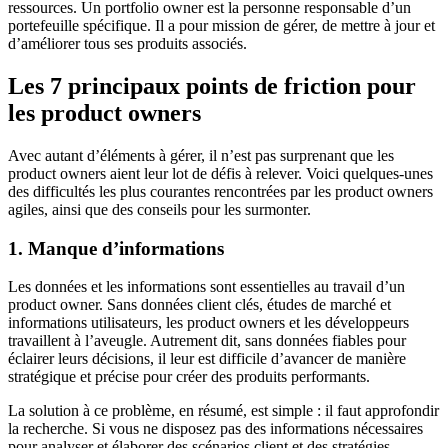
ressources. Un portfolio owner est la personne responsable d’un
portefeuille spécifique. Il a pour mission de gérer, de mettre à jour et
d’améliorer tous ses produits associés.
Les 7 principaux points de friction pour
les product owners
Avec autant d’éléments à gérer, il n’est pas surprenant que les
product owners aient leur lot de défis à relever. Voici quelques-unes
des difficultés les plus courantes rencontrées par les product owners
agiles, ainsi que des conseils pour les surmonter.
1. Manque d’informations
Les données et les informations sont essentielles au travail d’un
product owner. Sans données client clés, études de marché et
informations utilisateurs, les product owners et les développeurs
travaillent à l’aveugle. Autrement dit, sans données fiables pour
éclairer leurs décisions, il leur est difficile d’avancer de manière
stratégique et précise pour créer des produits performants.
La solution à ce problème, en résumé, est simple : il faut approfondir
la recherche. Si vous ne disposez pas des informations nécessaires
pour analyser et élaborer des scénarios client et des stratégies