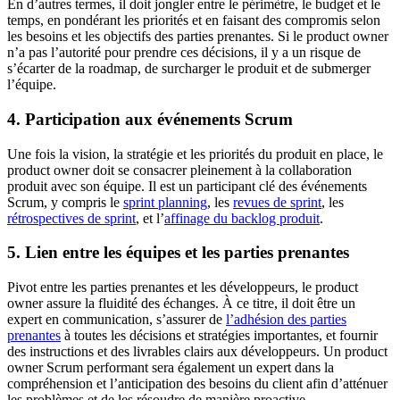
En d’autres termes, il doit jongler entre le périmètre, le budget et le
temps, en pondérant les priorités et en faisant des compromis selon
les besoins et les objectifs des parties prenantes. Si le product owner
n’a pas l’autorité pour prendre ces décisions, il y a un risque de
s’écarter de la roadmap, de surcharger le produit et de submerger
l’équipe.
4. Participation aux événements Scrum
Une fois la vision, la stratégie et les priorités du produit en place, le
product owner doit se consacrer pleinement à la collaboration
produit avec son équipe. Il est un participant clé des événements
Scrum, y compris le
sprint planning
, les
revues de sprint
, les
rétrospectives de sprint
, et l’
affinage du backlog produit
.
5. Lien entre les équipes et les parties prenantes
Pivot entre les parties prenantes et les développeurs, le product
owner assure la fluidité des échanges. À ce titre, il doit être un
expert en communication, s’assurer de
l’adhésion des parties
prenantes
à toutes les décisions et stratégies importantes, et fournir
des instructions et des livrables clairs aux développeurs. Un product
owner Scrum performant sera également un expert dans la
compréhension et l’anticipation des besoins du client afin d’atténuer
les problèmes et de les résoudre de manière proactive.