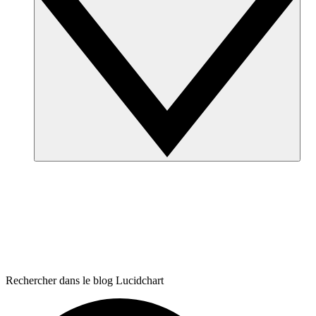
Rechercher dans le blog Lucidchart