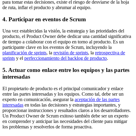
para tomar estas decisiones, existe el riesgo de desviarse de la hoja
de ruta, inflar el producto y abrumar al equipo.
4. Participar en eventos de Scrum
Una vez establecidas la visión, la estrategia y las prioridades del
producto, el Product Owner debe dedicar una cantidad significativa
de tiempo a colaborar con el equipo en torno al producto. Es un
participante clave en los eventos de Scrum, incluyendo la
planificación de sprints
, la
revisión de sprints
, la
retrospectiva de
sprints
y el
perfeccionamiento del backlog de producto
.
5. Actuar como enlace entre los equipos y las partes
interesadas
El propietario de producto es el principal comunicador y enlace
entre las partes interesadas y los equipos. Como tal, debe ser un
experto en comunicación, asegurar la
aceptación de las partes
interesadas
en todas las decisiones y estrategias importantes, y
proporcionar instrucciones y resultados claros a los desarrolladores.
Un Product Owner de Scrum exitoso también debe ser un experto
en comprender y anticipar las necesidades del cliente para mitigar
los problemas y resolverlos de forma proactiva.