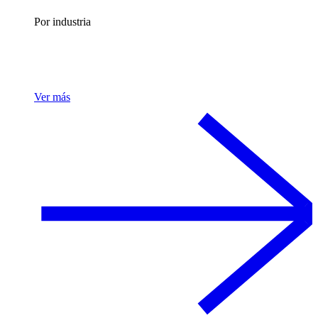
Por industria
Ver más