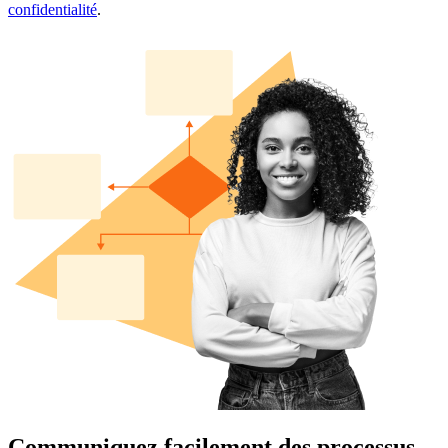
confidentialité
.
Communiquez facilement des processus