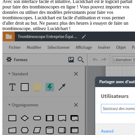
Avec son interface facile et intuitive, Lucidchart est le logiciel parfait
pour faire des trombinoscopes en ligne ! Vous pouvez importer vos
données ou utiliser des modèles préexistants pour faire vos
trombinoscopes. Lucidchart est facile d'utilisation et vous permet
d'aller droit au but. Ne passez plus des heures à essayer de faire un
trombinoscope, utilisez Lucidchart !