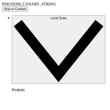
PINGDOM_CANARY_STRING
Skip to Content
Lucid Suite
Produits
Lucidchart