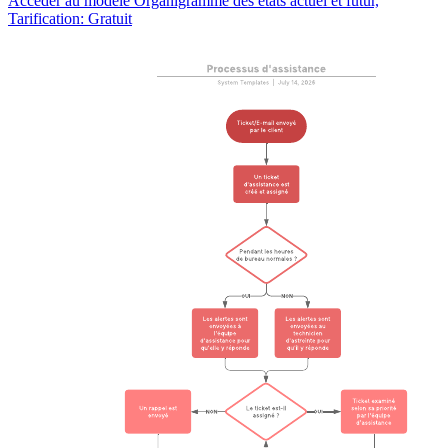
Accéder au modèle Organigramme des états actuel et futur,
Tarification: Gratuit