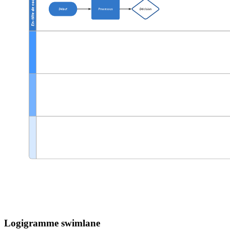
Logigramme swimlane