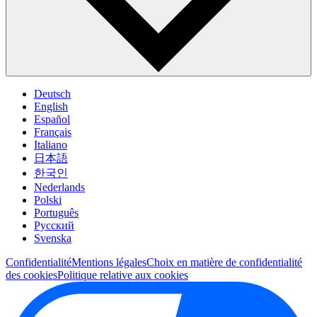
Deutsch
English
Español
Français
Italiano
日本語
한국인
Nederlands
Polski
Português
Pусский
Svenska
Confidentialité
Mentions légales
Choix en matière de confidentialité
des cookies
Politique relative aux cookies