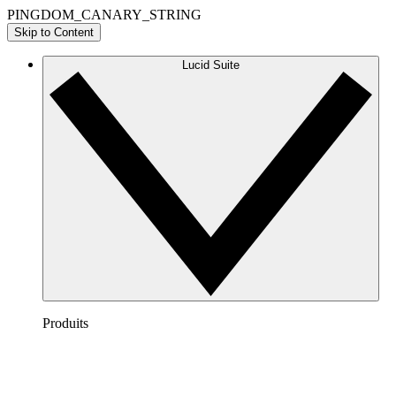
PINGDOM_CANARY_STRING
Skip to Content
Lucid Suite
Produits
Lucidchart