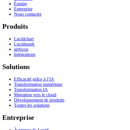
Équipe
Entreprise
Nous contacter
Produits
Lucidchart
Lucidspark
airfocus
Intégrations
Solutions
Efficacité grâce à l’IA
Transformation numérique
Transformation IA
Migration vers le cloud
Développement de produits
Toutes les solutions
Entreprise
À propos de Lucid