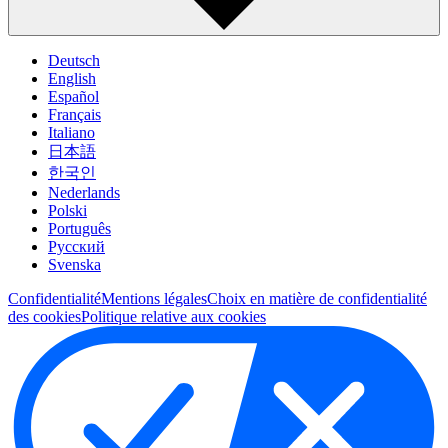
Deutsch
English
Español
Français
Italiano
日本語
한국인
Nederlands
Polski
Português
Pусский
Svenska
Confidentialité
Mentions légales
Choix en matière de confidentialité
des cookies
Politique relative aux cookies