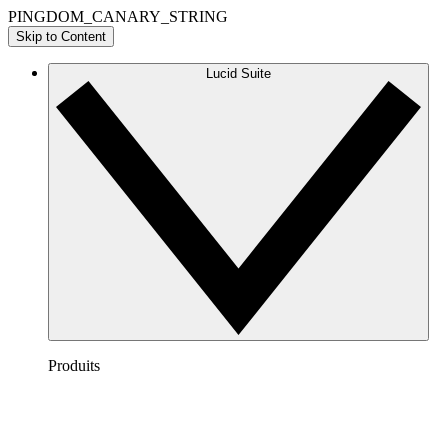
PINGDOM_CANARY_STRING
Skip to Content
Lucid Suite
Produits
Lucidchart