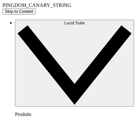
PINGDOM_CANARY_STRING
Skip to Content
Lucid Suite
Produits
Lucidchart