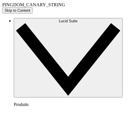
PINGDOM_CANARY_STRING
Skip to Content
Lucid Suite
Produits
Lucidchart