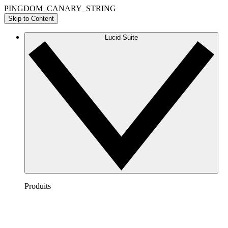
PINGDOM_CANARY_STRING
Skip to Content
Lucid Suite
Produits
Lucidchart