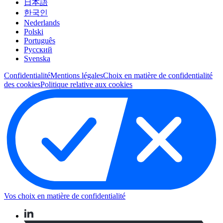
日本語
한국인
Nederlands
Polski
Português
Pусский
Svenska
Confidentialité
Mentions légales
Choix en matière de confidentialité
des cookies
Politique relative aux cookies
Vos choix en matière de confidentialité