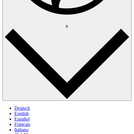
fr
Deutsch
English
Español
Français
Italiano