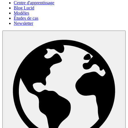
Centre d'apprentissage
Blog Lucid
Modèles
Études de cas
Newsletter