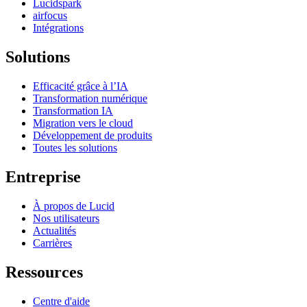
Lucidspark
airfocus
Intégrations
Solutions
Efficacité grâce à l’IA
Transformation numérique
Transformation IA
Migration vers le cloud
Développement de produits
Toutes les solutions
Entreprise
À propos de Lucid
Nos utilisateurs
Actualités
Carrières
Ressources
Centre d'aide