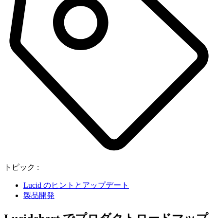
トピック :
Lucid のヒントとアップデート
製品開発