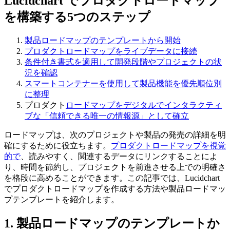
Lucidchart でプロダクトロードマップ
を構築する5つのステップ
製品ロードマップのテンプレートから開始
プロダクト
ロードマップをライブデータに接続
条件付き書式を適用して開発段階やプロジェクトの状
況を確認
スマートコンテナーを使用して製品機能を優先順位別
に整理
プロダクト
ロードマップをデジタルでインタラクティ
ブな「信頼できる唯一の情報源」として確立
ロードマップは、次のプロジェクトや製品の発売の詳細を明
確にするために役立ちます。
プロダクトロードマップを視覚
的で
、読みやすく、関連するデータにリンクすることによ
り、時間を節約し、プロジェクトを前進させる上での明確さ
を格段に高めることができます。この記事では、Lucidchart
でプロダクトロードマップを作成する方法や製品ロードマッ
プテンプレートを紹介します。
1. 製品ロードマップのテンプレートか