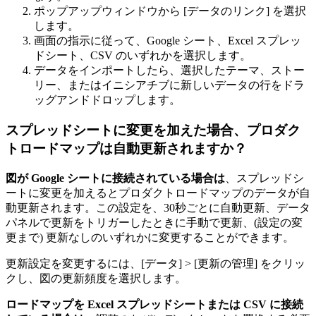
ポップアップウィンドウから [データのリンク] を選択
します。
画面の指示に従って、Google シート、Excel スプレッ
ドシート、CSV のいずれかを選択します。
データをインポートしたら、選択したテーマ、ストー
リー、またはイニシアチブに新しいデータの行をドラ
ッグアンドドロップします。
スプレッドシートに変更を加えた場合、プロダク
トロードマップは自動更新されますか？
図が Google シートに接続されている場合は
、スプレッドシ
ートに変更を加えるとプロダクトロードマップのデータが自
動更新されます。この設定を、30秒ごとに自動更新、データ
パネルで更新をトリガーしたときに手動で更新、(設定の変
更まで) 更新なしのいずれかに変更することができます。
更新設定を変更するには、[データ] > [更新の管理] をクリッ
クし、図の更新頻度を選択します。
ロードマップを Excel スプレッドシートまたは CSV に接続