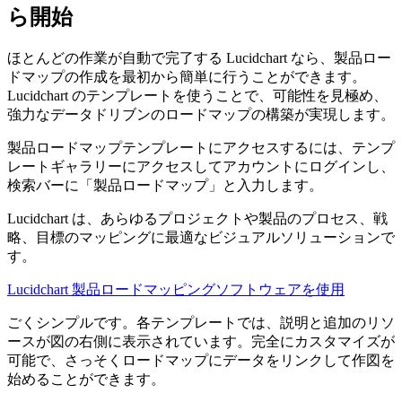
ら開始
ほとんどの作業が自動で完了する Lucidchart なら、製品ロー
ドマップの作成を最初から簡単に行うことができます。
Lucidchart のテンプレートを使うことで、可能性を見極め、
強力なデータドリブンのロードマップの構築が実現します。
製品ロードマップテンプレートにアクセスするには、テンプ
レートギャラリーにアクセスしてアカウントにログインし、
検索バーに「製品ロードマップ」と入力します。
Lucidchart は、あらゆるプロジェクトや製品のプロセス、戦
略、目標のマッピングに最適なビジュアルソリューションで
す。
Lucidchart 製品ロードマッピングソフトウェアを使用
ごくシンプルです。各テンプレートでは、説明と追加のリソ
ースが図の右側に表示されています。完全にカスタマイズが
可能で、さっそくロードマップにデータをリンクして作図を
始めることができます。