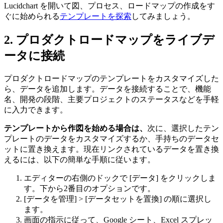
Lucidchart を開いて図、プロセス、ロードマップの作成をす
ぐに始められる
テンプレートを探索
してみましょう。
2. プロダクトロードマップをライブデ
ータに接続
プロダクトロードマップのテンプレートをカスタマイズした
ら、データを追加します。データを接続することで、機能
名、開発の段階、主要プロジェクトのステータスなどを手軽
に入力できます。
テンプレートから作図を始める場合は、
次に、選択したテン
プレートのデータをカスタマイズするか、手持ちのデータセ
ットに置き換えます。現在リンクされているデータを置き換
えるには、以下の簡単な手順に従います。
エディターの右側のドックで [データ] をクリックしま
す。下から2番目のオプションです。
[データを管理] > [データセットを置換] の順に選択し
ます。
画面の指示に従って、Google シート、Excel スプレッ