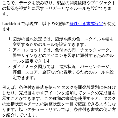
ころで、データを読み取り、製品の開発段階やプロジェクト
の状況を視覚的に示すトリガーとなるルールを設定できま
す。
Lucidchart では現在、以下の3種類の
条件付き書式設定
が使え
ます。
図形の書式設定では、図形や線の色、スタイルや幅を
変更するためのルールを設定できます。
アイコンセットでは、色付きの円、チェックマーク、
警告サインなどのアイコンを図形に添付するためのル
ールを設定できます。
ダイナミック図形では、進捗状況、パーセンテージ、
評価、スコア、金額などの表示するためのルールを設
定できます。
例えば、条件付き書式を使ってタスクを開発段階別に色分け
したり、完成度を示すアイコンを追加してタスクの完成度を
示すことができます。この種類の書式を使用すると、タスク
の進捗状況やチームの調整状況を一目で確認できるようにな
ります。以下のチュートリアルでは、条件付き書式の使い方
を紹介しています。