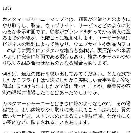
13分
カスタマージャーニーマップとは、顧客が企業とどのように
やり取りし、製品、ウェブサイト、サービスとどのように関
わるかを示す図です。顧客がブランドを知ってから購入に至
るまでの体験を、段階ごとに視覚化します。ユーザー体験は
ビジネスの種類によって異なり、ウェブサイトや製品内フロ
ーのように完全にデジタルな場合もあれば、実店舗への来店
のように完全に対面である場合もあり、複数のチャネルやや
り取りを組み合わせたものとなる場合もあります。
例えば、最近の旅行を思い出してみてください。どんな旅で
したか？フライトは快適でしたか？美味しい食事や良い宿を
簡単に見つけられましたか？道に迷ったことや、悪天候や不
測の遅延に遭遇したことはあったでしょうか。
カスタマージャーニーとはまさに旅のようなもので、その過
程では、よい体験ややり取りに恵まれることもあれば、質の
低いサービス、ストレスのたまる長い待ち時間、分かりにく
い案内などに悩まされることもあります。