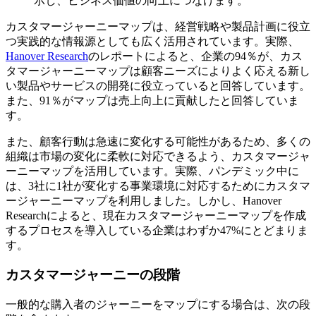
示し、ビジネス価値の向上につなげます。
カスタマージャーニーマップは、経営戦略や製品計画に役立
つ実践的な情報源としても広く活用されています。実際、
Hanover Research
のレポートによると、企業の94％が、カス
タマージャーニーマップは顧客ニーズによりよく応える新し
い製品やサービスの開発に役立っていると回答しています。
また、91％がマップは売上向上に貢献したと回答していま
す。
また、顧客行動は急速に変化する可能性があるため、多くの
組織は市場の変化に柔軟に対応できるよう、カスタマージャ
ーニーマップを活用しています。実際、パンデミック中に
は、3社に1社が変化する事業環境に対応するためにカスタマ
ージャーニーマップを利用しました。しかし、Hanover
Researchによると、現在カスタマージャーニーマップを作成
するプロセスを導入している企業はわずか47%にとどまりま
す。
カスタマージャーニーの段階
一般的な購入者のジャーニーをマップにする場合は、次の段