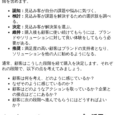
階を含めます。
認知：
見込み客が自分の課題や悩みに気づく。
検討：
見込み客が課題を解決するための選択肢を調べ
る。
決定：
見込み客が解決策を選ぶ。
維持：
購入後も顧客に使い続けてもらうには、ブラン
ドやソリューションに対して良い体験をしてもらう必
要がある。
推奨：
満足度の高い顧客はブランドの支持者となり、
ソリューションを他の人に勧めるようになる。
通常、顧客はこうした段階を経て購入を決定します。それぞ
れの段階で、以下の点を考えてみましょう。
顧客は何を考え、どのように感じているか？
なぜそのように感じているのか？
顧客はどのようなアクションを取っているか？企業と
の接点はどこにあるか？
顧客に次の段階へ進んでもらうにはどうすればよい
か？