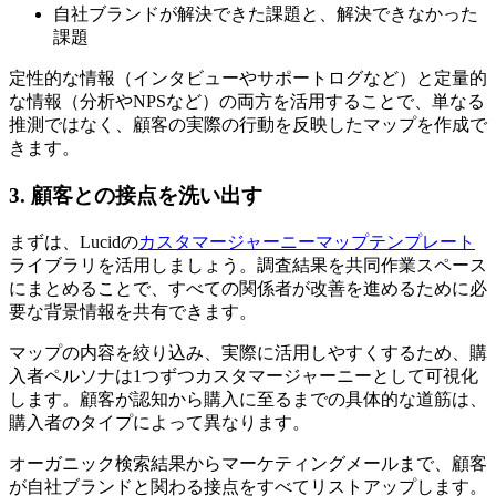
自社ブランドが解決できた課題と、解決できなかった
課題
定性的な情報（インタビューやサポートログなど）と定量的
な情報（分析やNPSなど）の両方を活用することで、単なる
推測ではなく、顧客の実際の行動を反映したマップを作成で
きます。
3. 顧客との接点を洗い出す
まずは、Lucidの
カスタマージャーニーマップテンプレート
ライブラリを活用しましょう。調査結果を共同作業スペース
にまとめることで、すべての関係者が改善を進めるために必
要な背景情報を共有できます。
マップの内容を絞り込み、実際に活用しやすくするため、購
入者ペルソナは1つずつカスタマージャーニーとして可視化
します。顧客が認知から購入に至るまでの具体的な道筋は、
購入者のタイプによって異なります。
オーガニック検索結果からマーケティングメールまで、顧客
が自社ブランドと関わる接点をすべてリストアップします。