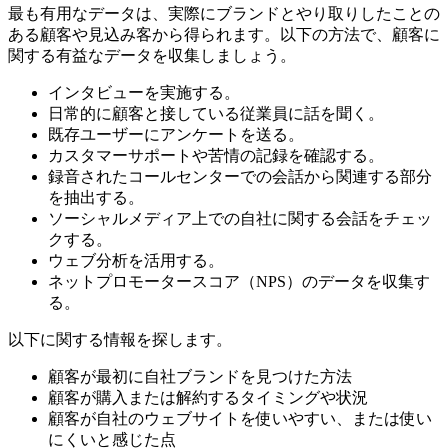
最も有用なデータは、実際にブランドとやり取りしたことの
ある顧客や見込み客から得られます。以下の方法で、顧客に
関する有益なデータを収集しましょう。
インタビューを実施する。
日常的に顧客と接している従業員に話を聞く。
既存ユーザーにアンケートを送る。
カスタマーサポートや苦情の記録を確認する。
録音されたコールセンターでの会話から関連する部分
を抽出する。
ソーシャルメディア上での自社に関する会話をチェッ
クする。
ウェブ分析を活用する。
ネットプロモータースコア（NPS）のデータを収集す
る。
以下に関する情報を探します。
顧客が最初に自社ブランドを見つけた方法
顧客が購入または解約するタイミングや状況
顧客が自社のウェブサイトを使いやすい、または使い
にくいと感じた点