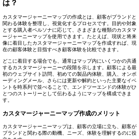
は？
カスタマージャーニーマップの作成とは、顧客がブランドと
関わる体験を整理し、視覚化するプロセスです。目的や対象
とする購入者ペルソナに応じて、さまざまな種類のカスタマ
ージャーニーマップを使用できます。たとえば、現状と将来
像に着目したカスタマージャーニーマップを作成すれば、現
在の顧客体験と目指すべき顧客体験を比較できます。
どこに着目する場合でも、通常はマップ内にいくつかの共通
するカスタマージャーニーの段階を示します。顧客による最
初のウェブサイト訪問、初めての製品内体験、購入、オンボ
ーディングメール、さらには更新や解約といった主要なイベ
ントを時系列で並べることで、エンドツーエンドの体験がひ
とつのストーリーとして伝わるようにマップを構成できま
す。
カスタマージャーニーマップ作成のメリット
カスタマージャーニーマップは、顧客の立場に立ち、顧客が
ブランドと関わる際の動機、ニーズ、体験を理解するのに役