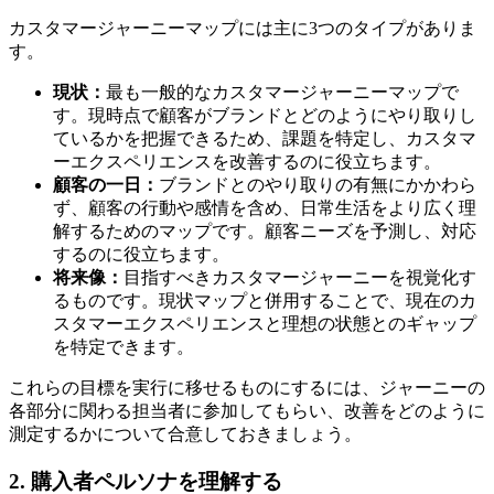
カスタマージャーニーマップには主に3つのタイプがありま
す。
現状：
最も一般的なカスタマージャーニーマップで
す。現時点で顧客がブランドとどのようにやり取りし
ているかを把握できるため、課題を特定し、カスタマ
ーエクスペリエンスを改善するのに役立ちます。
顧客の一日：
ブランドとのやり取りの有無にかかわら
ず、顧客の行動や感情を含め、日常生活をより広く理
解するためのマップです。顧客ニーズを予測し、対応
するのに役立ちます。
将来像：
目指すべきカスタマージャーニーを視覚化す
るものです。現状マップと併用することで、現在のカ
スタマーエクスペリエンスと理想の状態とのギャップ
を特定できます。
これらの目標を実行に移せるものにするには、ジャーニーの
各部分に関わる担当者に参加してもらい、改善をどのように
測定するかについて合意しておきましょう。
2. 購入者ペルソナを理解する