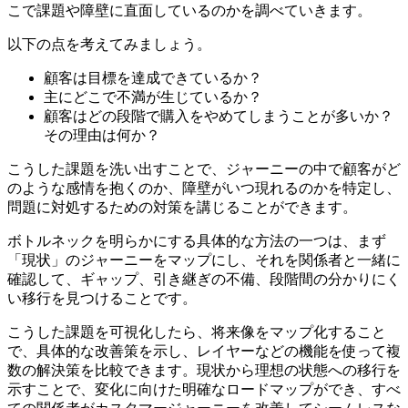
こで課題や障壁に直面しているのかを調べていきます。
以下の点を考えてみましょう。
顧客は目標を達成できているか？
主にどこで不満が生じているか？
顧客はどの段階で購入をやめてしまうことが多いか？
その理由は何か？
こうした課題を洗い出すことで、ジャーニーの中で顧客がど
のような感情を抱くのか、障壁がいつ現れるのかを特定し、
問題に対処するための対策を講じることができます。
ボトルネックを明らかにする具体的な方法の一つは、まず
「現状」のジャーニーをマップにし、それを関係者と一緒に
確認して、ギャップ、引き継ぎの不備、段階間の分かりにく
い移行を見つけることです。
こうした課題を可視化したら、将来像をマップ化すること
で、具体的な改善策を示し、レイヤーなどの機能を使って複
数の解決策を比較できます。現状から理想の状態への移行を
示すことで、変化に向けた明確なロードマップができ、すべ