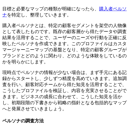
目標と必要なマップの種類が明確になったら、
購入者ペルソ
ナ
を特定し、整理していきます。
購入者ペルソナとは、特定の顧客セグメントを架空の人物像
として表したものです。既存の顧客層から得たデータや調査
結果を活用することで、ユーザーのニーズや行動を正確に反
映したペルソナを作成できます。このプロファイルはカスタ
マージャーニーマップの基盤となり、特定の顧客グループが
ブランドとどのように関わり、どのような体験をしているの
かを明らかにします。
現時点でペルソナの情報が少ない場合は、まず手元にある記
録からスタートし、少しずつ精度を高めていきます。追加調
査を行い、顧客対応チームから得た知見を活用することで、
こうしたプロファイルを検証し、内容を充実させることがで
きます。ビジネスの成長に合わせて、こうした知見を活か
し、初期段階の下書きから戦略の指針となる包括的なマップ
へと発展させていきましょう。
ペルソナの調査方法