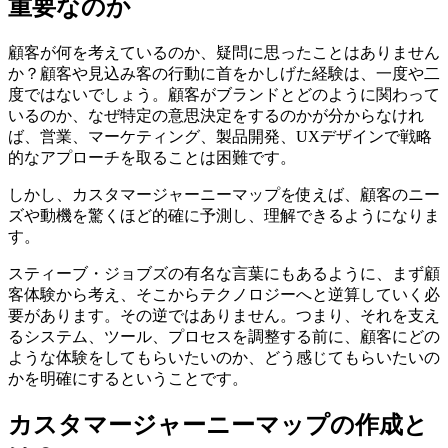
重要なのか
顧客が何を考えているのか、疑問に思ったことはありません
か？顧客や見込み客の行動に首をかしげた経験は、一度や二
度ではないでしょう。顧客がブランドとどのように関わって
いるのか、なぜ特定の意思決定をするのかが分からなけれ
ば、営業、マーケティング、製品開発、UXデザインで戦略
的なアプローチを取ることは困難です。
しかし、カスタマージャーニーマップを使えば、顧客のニー
ズや動機を驚くほど的確に予測し、理解できるようになりま
す。
スティーブ・ジョブズの有名な言葉にもあるように、まず顧
客体験から考え、そこからテクノロジーへと逆算していく必
要があります。その逆ではありません。つまり、それを支え
るシステム、ツール、プロセスを調整する前に、顧客にどの
ような体験をしてもらいたいのか、どう感じてもらいたいの
かを明確にするということです。
カスタマージャーニーマップの作成と