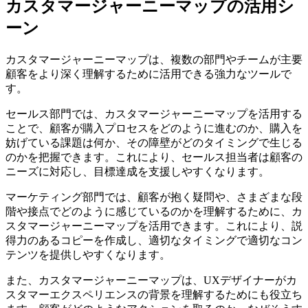
カスタマージャーニーマップの活用シ
ーン
カスタマージャーニーマップは、複数の部門やチームが主要
顧客をより深く理解するために活用できる強力なツールで
す。
セールス部門では、カスタマージャーニーマップを活用する
ことで、顧客が購入プロセスをどのように進むのか、購入を
妨げている課題は何か、その障壁がどのタイミングで生じる
のかを把握できます。これにより、セールス担当者は顧客の
ニーズに対応し、目標達成を支援しやすくなります。
マーケティング部門では、顧客が抱く疑問や、さまざまな段
階や接点でどのように感じているのかを理解するために、カ
スタマージャーニーマップを活用できます。これにより、説
得力のあるコピーを作成し、適切なタイミングで適切なコン
テンツを提供しやすくなります。
また、カスタマージャーニーマップは、UXデザイナーがカ
スタマーエクスペリエンスの背景を理解するためにも役立ち