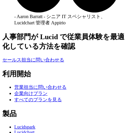
- Aaron Barratt - シニア IT スペシャリスト、
Lucidchart 管理者 Appirio
人事部門が Lucid で従業員体験を最適
化している方法を確認
セールス担当に問い合わせる
利用開始
営業担当に問い合わせる
企業向けプラン
すべてのプランを見る
製品
Lucidspark
Lucidchart