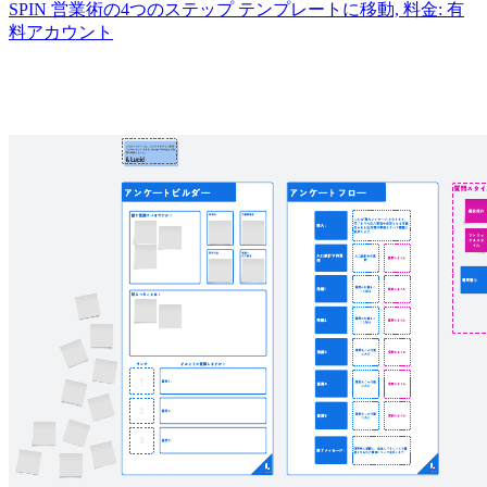
SPIN 営業術の4つのステップ テンプレートに移動, 料金: 有
料アカウント