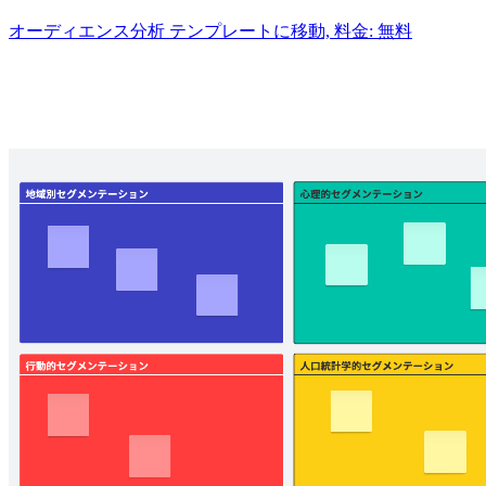
オーディエンス分析 テンプレートに移動, 料金: 無料