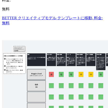
料金:
無料
BETTER クリエイティブモデル テンプレートに移動, 料金:
無料