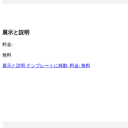
展示と説明
料金:
無料
展示と説明 テンプレートに移動, 料金: 無料