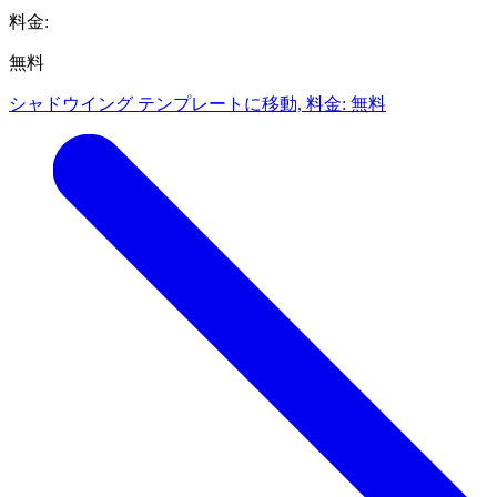
料金:
無料
シャドウイング テンプレートに移動, 料金: 無料