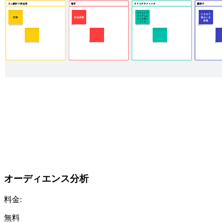
オーディエンス分析
料金:
無料