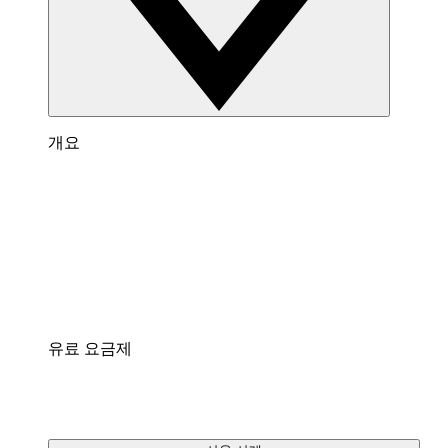
개요
Lucidchart 개요
다이어그램 작성, 데이터 시각화와 협업을 위한 가
상 작업 공간입니다.
통합
팀이 매일 사용하는 앱과 연결하세요.
유료 요금제