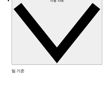
사용 사례
팀 기준