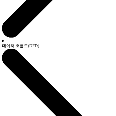
데이터 흐름도(DFD)