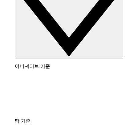
이니셔티브 기준
팀 기준