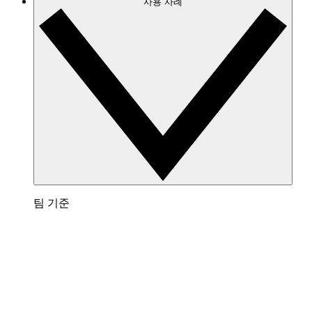
사용 사례
팀 기준