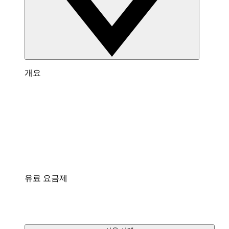
개요
Lucidchart 개요
다이어그램 작성, 데이터 시각화와 협업을 위한 가
상 작업 공간입니다.
통합
팀이 매일 사용하는 앱과 연결하세요.
유료 요금제