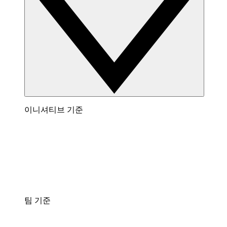
이니셔티브 기준
팀 기준