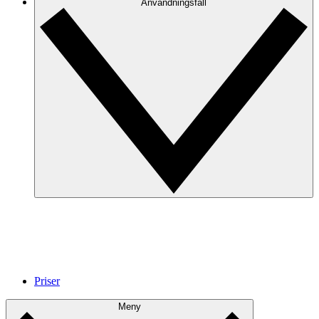
Anvandningsfall
Priser
Meny