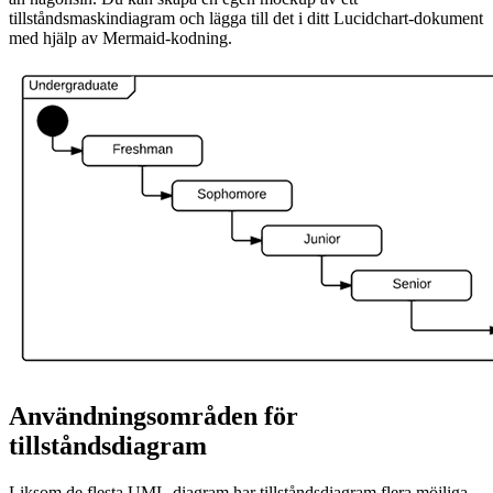
tillståndsmaskindiagram och lägga till det i ditt Lucidchart-dokument
med hjälp av Mermaid-kodning.
Användningsområden för
tillståndsdiagram
Liksom de flesta UML-diagram har tillståndsdiagram flera möjliga