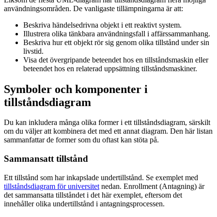
användningsområden. De vanligaste tillämpningarna är att:
Beskriva händelsedrivna objekt i ett reaktivt system.
Illustrera olika tänkbara användningsfall i affärssammanhang.
Beskriva hur ett objekt rör sig genom olika tillstånd under sin
livstid.
Visa det övergripande beteendet hos en tillståndsmaskin eller
beteendet hos en relaterad uppsättning tillståndsmaskiner.
Symboler och komponenter i
tillståndsdiagram
Du kan inkludera många olika former i ett tillståndsdiagram, särskilt
om du väljer att kombinera det med ett annat diagram. Den här listan
sammanfattar de former som du oftast kan stöta på.
Sammansatt tillstånd
Ett tillstånd som har inkapslade undertillstånd. Se exemplet med
tillståndsdiagram för universitet
nedan. Enrollment (Antagning) är
det sammansatta tillståndet i det här exemplet, eftersom det
innehåller olika undertillstånd i antagningsprocessen.