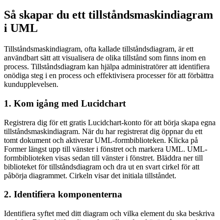
Så skapar du ett tillståndsmaskindiagram
i UML
Tillståndsmaskindiagram, ofta kallade tillståndsdiagram, är ett
användbart sätt att visualisera de olika tillstånd som finns inom en
process. Tillståndsdiagram kan hjälpa administratörer att identifiera
onödiga steg i en process och effektivisera processer för att förbättra
kundupplevelsen.
1. Kom igång med Lucidchart
Registrera dig för ett gratis Lucidchart-konto för att börja skapa egna
tillståndsmaskindiagram. När du har registrerat dig öppnar du ett
tomt dokument och aktiverar UML-formbiblioteken. Klicka på
Former längst upp till vänster i fönstret och markera UML. UML-
formbiblioteken visas sedan till vänster i fönstret. Bläddra ner till
biblioteket för tillståndsdiagram och dra ut en svart cirkel för att
påbörja diagrammet. Cirkeln visar det initiala tillståndet.
2. Identifiera komponenterna
Identifiera syftet med ditt diagram och vilka element du ska beskriva