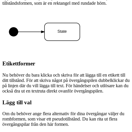
tillståndsformen, som är en rektangel med rundade hörn.
Etikettformer
Nu behöver du bara klicka och skriva för att lägga till en etikett till
ditt tillstånd. För att skriva något på övergångspilen dubbelklickar du
på linjen där du vill lägga till text. För händelser och utlösare kan du
också dra ut en textruta direkt ovanför övergångspilen.
Lägg till val
Om du behöver ange flera alternativ för dina övergångar väljer du
rombformen, som visar ett pseudotillstånd. Du kan rita ut flera
övergångspilar från den här formen.