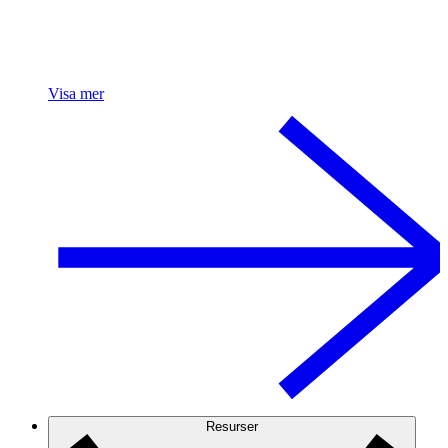
Visa mer
Resurser