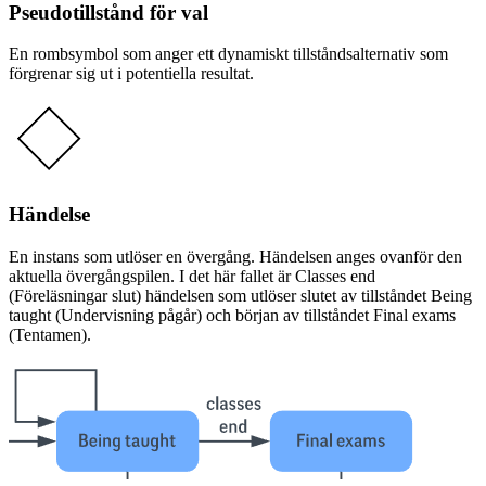
Pseudotillstånd för val
En rombsymbol som anger ett dynamiskt tillståndsalternativ som
förgrenar sig ut i potentiella resultat.
Händelse
En instans som utlöser en övergång. Händelsen anges ovanför den
aktuella övergångspilen. I det här fallet är Classes end
(Föreläsningar slut) händelsen som utlöser slutet av tillståndet Being
taught (Undervisning pågår) och början av tillståndet Final exams
(Tentamen).