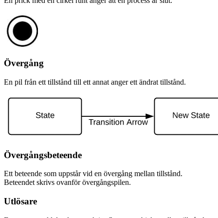
En prick med en cirkel runt anger att en process är slut.
Övergång
En pil från ett tillstånd till ett annat anger ett ändrat tillstånd.
Övergångsbeteende
Ett beteende som uppstår vid en övergång mellan tillstånd.
Beteendet skrivs ovanför övergångspilen.
Utlösare