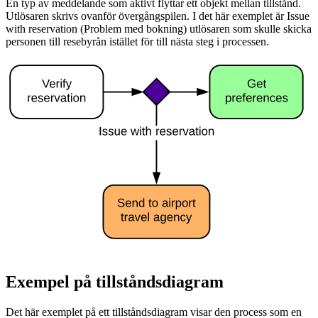
En typ av meddelande som aktivt flyttar ett objekt mellan tillstånd.
Utlösaren skrivs ovanför övergångspilen. I det här exemplet är Issue
with reservation (Problem med bokning) utlösaren som skulle skicka
personen till resebyrån istället för till nästa steg i processen.
Exempel på tillståndsdiagram
Det här exemplet på ett tillståndsdiagram visar den process som en