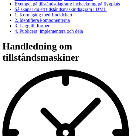
Exempel på tillståndsdiagram: incheckning på flygplats
Så skapar du ett tillståndsmaskindiagram i UML
1. Kom igång med Lucidchart
2. Identifiera komponenterna
3. Lägg till former
4. Publicera, implementera och dela
Handledning om
tillståndsmaskiner