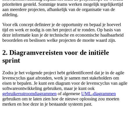
prioriteiten gesteld. Sommige teams werken mogelijk tegelijkertijd
aan meerdere projecten, afhankelijk van de organisatie van de
afdeling.
Voor elk concept definieer je de opportunity en bepaal je hoeveel
tijd en werk er nodig is om het project af te ronden. Op basis van
deze informatie kun je de technische en economische haalbaarheid
beoordelen en beslissen welke projecten de moeite waard zijn.
2. Diagramvereisten voor de initiële
sprint
Zodra je het volgende project hebt geïdentificeerd dat je in de agile
levenscyclus gaat afronden, werk je samen met stakeholders om
eisen te bepalen. Je kunt een diagram voor de levenscyclus van agile
softwareontwikkeling gebruiken, maar je kunt ook
gebruikersstroomdiagrammen
of algemene
UML-diagrammen
gebruiken om te laten zien hoe de nieuwe oplossing zou moeten
merken en hoe deze in je bestaande systeem past.