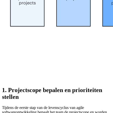
1. Projectscope bepalen en prioriteiten
stellen
Tijdens de eerste stap van de levenscyclus van agile
softwareontwikkeling bepaalt het team de projectscope en worden