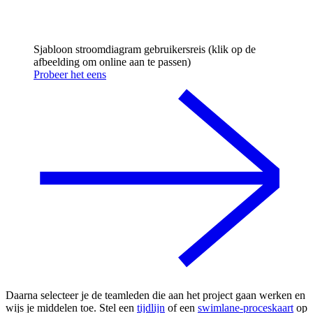
Sjabloon stroomdiagram gebruikersreis (klik op de
afbeelding om online aan te passen)
Probeer het eens
Daarna selecteer je de teamleden die aan het project gaan werken en
wijs je middelen toe. Stel een
tijdlijn
of een
swimlane-proceskaart
op