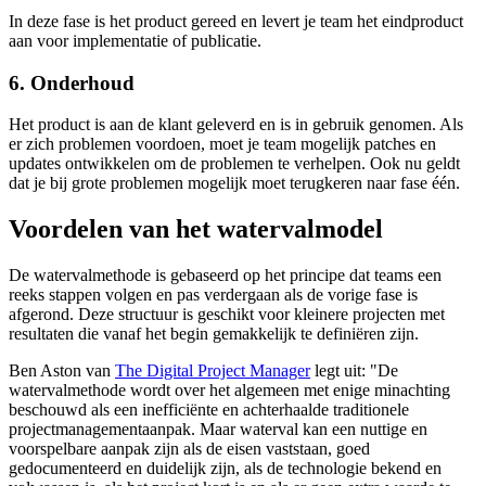
In deze fase is het product gereed en levert je team het eindproduct
aan voor implementatie of publicatie.
6. Onderhoud
Het product is aan de klant geleverd en is in gebruik genomen. Als
er zich problemen voordoen, moet je team mogelijk patches en
updates ontwikkelen om de problemen te verhelpen. Ook nu geldt
dat je bij grote problemen mogelijk moet terugkeren naar fase één.
Voordelen van het watervalmodel
De watervalmethode is gebaseerd op het principe dat teams een
reeks stappen volgen en pas verdergaan als de vorige fase is
afgerond. Deze structuur is geschikt voor kleinere projecten met
resultaten die vanaf het begin gemakkelijk te definiëren zijn.
Ben Aston van
The Digital Project Manager
legt uit: "De
watervalmethode wordt over het algemeen met enige minachting
beschouwd als een inefficiënte en achterhaalde traditionele
projectmanagementaanpak. Maar waterval kan een nuttige en
voorspelbare aanpak zijn als de eisen vaststaan, goed
gedocumenteerd en duidelijk zijn, als de technologie bekend en