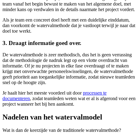
team vanaf het begin bewust te maken van het algemene doel, met
minder kans op verdwalen in de details naarmate het project vordert.
Als je team een concreet doel heeft met een duidelijke einddatum,
dan voorkomt de watervalmethode dat je vastloopt terwijl je naar dat
doel toe werkt.
3. Draagt informatie goed over.
De watervalmethode is zeer methodisch, dus het is geen verrassing
dat de methodologie de nadruk legt op een vlotte overdracht van
informatie. Of je nu projecten in elke fase overdraagt of te maken
krijgt met onverwachte personeelswisselingen, de watervalmethode
geeft prioriteit aan toegankelijke informatie, zodat nieuwe teamleden
snel op de hoogte zijn.
Je haalt hier het meeste voordeel uit door
processen te
documenteren
, zodat teamleden weten wat er al is afgerond voor een
project wanneer het bij hen aankomt.
Nadelen van het watervalmodel
Wat is dan de keerzijde van de traditionele watervalmethode?