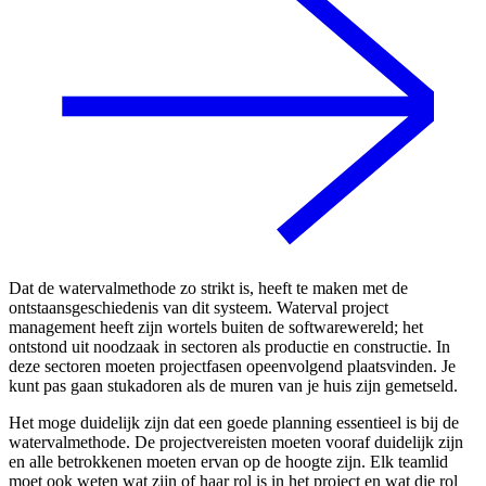
Dat de watervalmethode zo strikt is, heeft te maken met de
ontstaansgeschiedenis van dit systeem. Waterval project
management heeft zijn wortels buiten de softwarewereld; het
ontstond uit noodzaak in sectoren als productie en constructie. In
deze sectoren moeten projectfasen opeenvolgend plaatsvinden. Je
kunt pas gaan stukadoren als de muren van je huis zijn gemetseld.
Het moge duidelijk zijn dat een goede planning essentieel is bij de
watervalmethode. De projectvereisten moeten vooraf duidelijk zijn
en alle betrokkenen moeten ervan op de hoogte zijn. Elk teamlid
moet ook weten wat zijn of haar rol is in het project en wat die rol