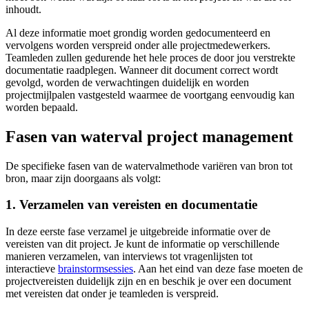
inhoudt.
Al deze informatie moet grondig worden gedocumenteerd en
vervolgens worden verspreid onder alle projectmedewerkers.
Teamleden zullen gedurende het hele proces de door jou verstrekte
documentatie raadplegen. Wanneer dit document correct wordt
gevolgd, worden de verwachtingen duidelijk en worden
projectmijlpalen vastgesteld waarmee de voortgang eenvoudig kan
worden bepaald.
Fasen van waterval project management
De specifieke fasen van de watervalmethode variëren van bron tot
bron, maar zijn doorgaans als volgt:
1. Verzamelen van vereisten en documentatie
In deze eerste fase verzamel je uitgebreide informatie over de
vereisten van dit project. Je kunt de informatie op verschillende
manieren verzamelen, van interviews tot vragenlijsten tot
interactieve
brainstormsessies
. Aan het eind van deze fase moeten de
projectvereisten duidelijk zijn en en beschik je over een document
met vereisten dat onder je teamleden is verspreid.