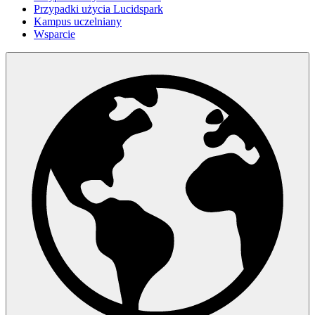
Przypadki użycia Lucidspark
Kampus uczelniany
Wsparcie