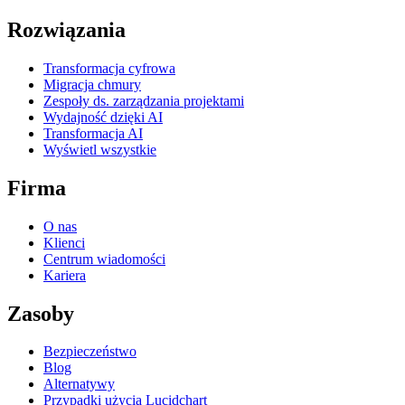
Rozwiązania
Transformacja cyfrowa
Migracja chmury
Zespoły ds. zarządzania projektami
Wydajność dzięki AI
Transformacja AI
Wyświetl wszystkie
Firma
O nas
Klienci
Centrum wiadomości
Kariera
Zasoby
Bezpieczeństwo
Blog
Alternatywy
Przypadki użycia Lucidchart