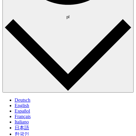
pl
Deutsch
English
Español
Français
Italiano
日本語
한국인