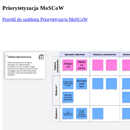
Priorytetyzacja MoSCoW
Przejdź do szablonu Priorytetyzacja MoSCoW