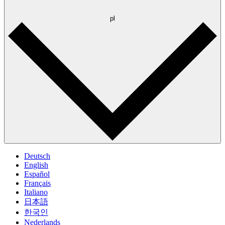
pl
Deutsch
English
Español
Français
Italiano
日本語
한국인
Nederlands