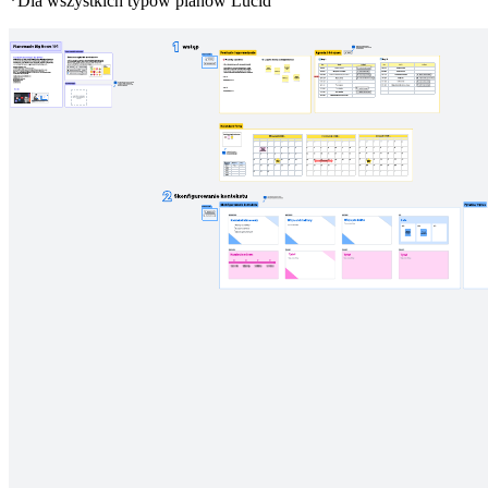
*Dla wszystkich typów planów Lucid