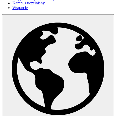
Kampus uczelniany
Wsparcie