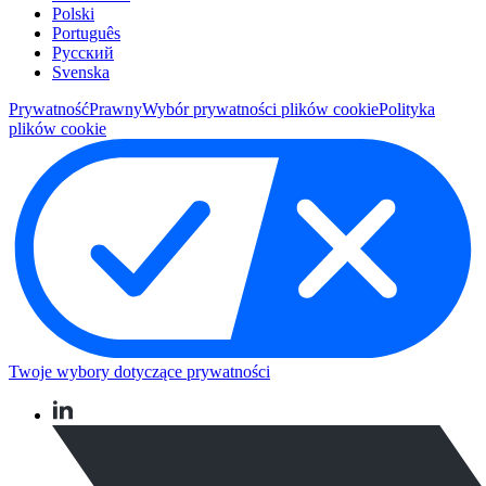
Polski
Português
Pусский
Svenska
Prywatność
Prawny
Wybór prywatności plików cookie
Polityka
plików cookie
Twoje wybory dotyczące prywatności