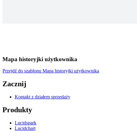
Mapa historyjki użytkownika
Przejdź do szablonu Mapa historyjki użytkownika
Zacznij
Kontakt z działem sprzedaży
Produkty
Lucidspark
Lucidchart