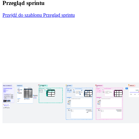
Przegląd sprintu
Przejdź do szablonu Przegląd sprintu