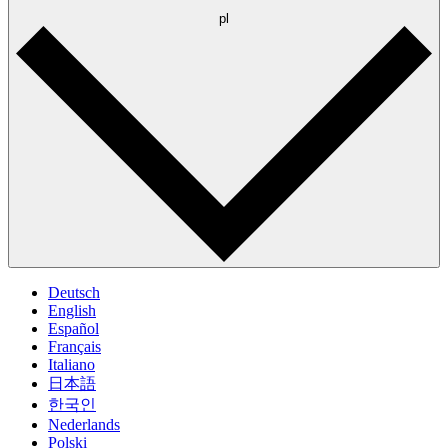
pl
Deutsch
English
Español
Français
Italiano
日本語
한국인
Nederlands
Polski