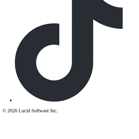
©
2026 Lucid Software Inc.