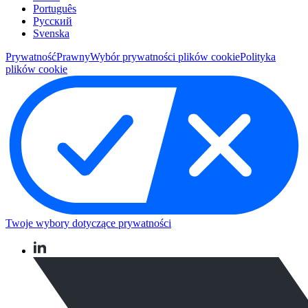
Português
Pусский
Svenska
Prywatność
Prawny
Wybór prywatności plików cookie
Polityka
plików cookie
Twoje wybory dotyczące prywatności