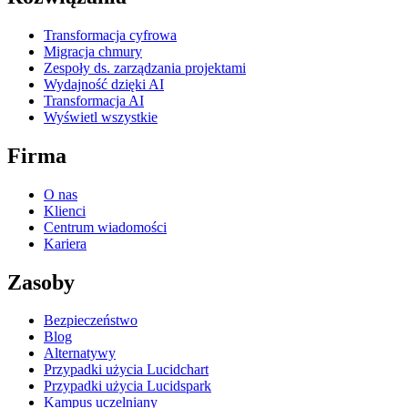
Transformacja cyfrowa
Migracja chmury
Zespoły ds. zarządzania projektami
Wydajność dzięki AI
Transformacja AI
Wyświetl wszystkie
Firma
O nas
Klienci
Centrum wiadomości
Kariera
Zasoby
Bezpieczeństwo
Blog
Alternatywy
Przypadki użycia Lucidchart
Przypadki użycia Lucidspark
Kampus uczelniany