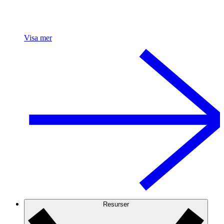
Visa mer
Resurser