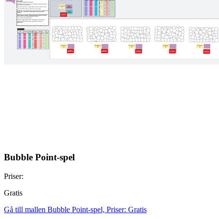
Bubble Point-spel
Priser:
Gratis
Gå till mallen Bubble Point-spel, Priser: Gratis