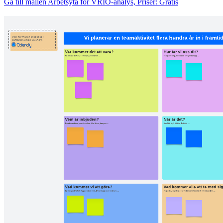
Gå till mallen Arbetsyta för VRIO-analys, Priser: Gratis