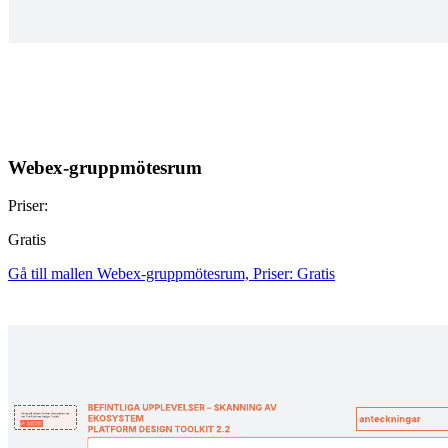
Webex-gruppmötesrum
Priser:
Gratis
Gå till mallen Webex-gruppmötesrum, Priser: Gratis