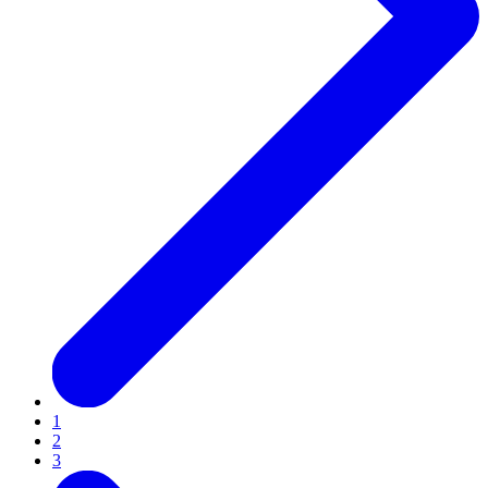
1
2
3