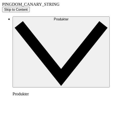
PINGDOM_CANARY_STRING
Skip to Content
Produkter
Produkter
Lucidchart