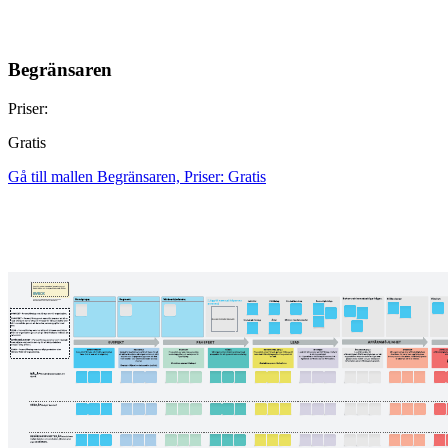
Begränsaren
Priser:
Gratis
Gå till mallen Begränsaren, Priser: Gratis