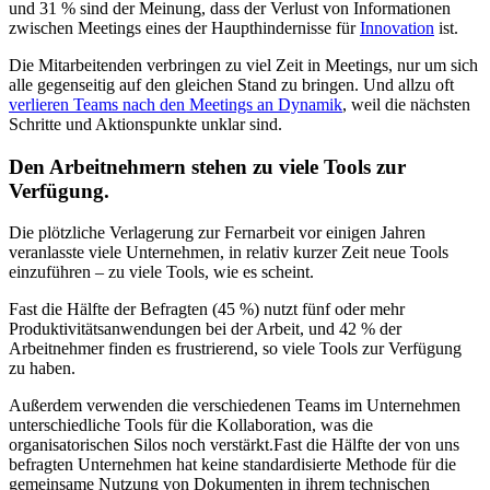
und 31 % sind der Meinung, dass der Verlust von Informationen
zwischen Meetings eines der Haupthindernisse für
Innovation
ist.
Die Mitarbeitenden verbringen zu viel Zeit in Meetings, nur um sich
alle gegenseitig auf den gleichen Stand zu bringen. Und allzu oft
verlieren Teams nach den Meetings an Dynamik
, weil die nächsten
Schritte und Aktionspunkte unklar sind.
Den Arbeitnehmern stehen zu viele Tools zur
Verfügung.
Die plötzliche Verlagerung zur Fernarbeit vor einigen Jahren
veranlasste viele Unternehmen, in relativ kurzer Zeit neue Tools
einzuführen – zu viele Tools, wie es scheint.
Fast die Hälfte der Befragten (45 %) nutzt fünf oder mehr
Produktivitätsanwendungen bei der Arbeit, und 42 % der
Arbeitnehmer finden es frustrierend, so viele Tools zur Verfügung
zu haben.
Außerdem verwenden die verschiedenen Teams im Unternehmen
unterschiedliche Tools für die Kollaboration, was die
organisatorischen Silos noch verstärkt.Fast die Hälfte der von uns
befragten Unternehmen hat keine standardisierte Methode für die
gemeinsame Nutzung von Dokumenten in ihrem technischen