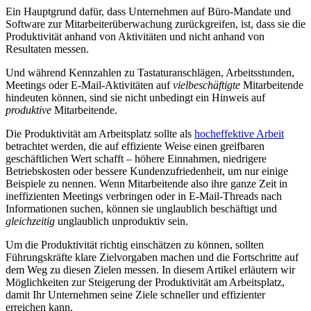
Ein Hauptgrund dafür, dass Unternehmen auf Büro-Mandate und
Software zur Mitarbeiterüberwachung zurückgreifen, ist, dass sie die
Produktivität anhand von Aktivitäten und nicht anhand von
Resultaten messen.
Und während Kennzahlen zu Tastaturanschlägen, Arbeitsstunden,
Meetings oder E-Mail-Aktivitäten auf
vielbeschäftigte
Mitarbeitende
hindeuten können, sind sie nicht unbedingt ein Hinweis auf
produktive
Mitarbeitende.
Die Produktivität am Arbeitsplatz sollte als
hocheffektive Arbeit
betrachtet werden, die auf effiziente Weise einen greifbaren
geschäftlichen Wert schafft – höhere Einnahmen, niedrigere
Betriebskosten oder bessere Kundenzufriedenheit, um nur einige
Beispiele zu nennen. Wenn Mitarbeitende also ihre ganze Zeit in
ineffizienten Meetings verbringen oder in E-Mail-Threads nach
Informationen suchen, können sie unglaublich beschäftigt und
gleichzeitig
unglaublich unproduktiv sein.
Um die Produktivität richtig einschätzen zu können, sollten
Führungskräfte klare Zielvorgaben machen und die Fortschritte auf
dem Weg zu diesen Zielen messen. In diesem Artikel erläutern wir
Möglichkeiten zur Steigerung der Produktivität am Arbeitsplatz,
damit Ihr Unternehmen seine Ziele schneller und effizienter
erreichen kann.