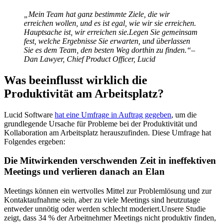
„Mein Team hat ganz bestimmte Ziele, die wir
erreichen wollen, und es ist egal, wie wir sie erreichen.
Hauptsache ist, wir erreichen sie.Legen Sie gemeinsam
fest, welche Ergebnisse Sie erwarten, und überlassen
Sie es dem Team, den besten Weg dorthin zu finden.“–
Dan Lawyer, Chief Product Officer, Lucid
Was beeinflusst wirklich die
Produktivität am Arbeitsplatz?
Lucid Software
hat eine Umfrage in Auftrag gegeben
, um die
grundlegende Ursache für Probleme bei der Produktivität und
Kollaboration am Arbeitsplatz herauszufinden. Diese Umfrage hat
Folgendes ergeben:
Die Mitwirkenden verschwenden Zeit in ineffektiven
Meetings und verlieren danach an Elan
Meetings können ein wertvolles Mittel zur Problemlösung und zur
Kontaktaufnahme sein, aber zu viele Meetings sind heutzutage
entweder unnötig oder werden schlecht moderiert.Unsere Studie
zeigt, dass 34 % der Arbeitnehmer Meetings nicht produktiv finden,