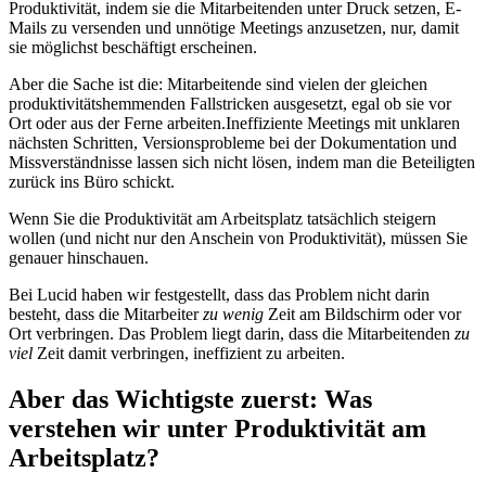
Produktivität, indem sie die Mitarbeitenden unter Druck setzen, E-
Mails zu versenden und unnötige Meetings anzusetzen, nur, damit
sie möglichst beschäftigt erscheinen.
Aber die Sache ist die: Mitarbeitende sind vielen der gleichen
produktivitätshemmenden Fallstricken ausgesetzt, egal ob sie vor
Ort oder aus der Ferne arbeiten.Ineffiziente Meetings mit unklaren
nächsten Schritten, Versionsprobleme bei der Dokumentation und
Missverständnisse lassen sich nicht lösen, indem man die Beteiligten
zurück ins Büro schickt.
Wenn Sie die Produktivität am Arbeitsplatz tatsächlich steigern
wollen (und nicht nur den Anschein von Produktivität), müssen Sie
genauer hinschauen.
Bei Lucid haben wir festgestellt, dass das Problem nicht darin
besteht, dass die Mitarbeiter
zu wenig
Zeit am Bildschirm oder vor
Ort verbringen. Das Problem liegt darin, dass die Mitarbeitenden
zu
viel
Zeit damit verbringen, ineffizient zu arbeiten.
Aber das Wichtigste zuerst: Was
verstehen wir unter Produktivität am
Arbeitsplatz?