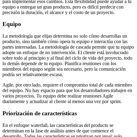
para implementar esos cambios. Esta flexibilidad puede ayudar a tu
equipo a entregar un gran producto, pero es difícil predecir con
precisión la duración, el alcance y el costo de un proyecto.
Equipo
La metodología que elijas determina no solo cómo desarrollas un
producto, sino también cómo opera tu equipo e interactúa con las
partes interesadas. La metodología de cascada permite que tu equipo
adopte un enfoque de no intervención. El cliente está involucrado
sobre todo al principio y al final del ciclo de vida del proyecto, todo
lo demás depende de tu equipo. Planifica reuniones con los
miembros del equipo según sea necesario, pero la comunicación
podría ser relativamente escasa.
Agile, por otro lado, requiere el compromiso total de cada miembro
del equipo. No hay espacio para que los desarrolladores trabajen en
varios proyectos. Tu equipo debe realizar reuniones Agile
diariamente y actualizar al cliente al menos una vez por sprint.
Priorización de características
En el enfoque waterfall, las características del producto se
determinan en la fase de análisis antes de que comience el
desarrollo. Todas las características se priorizan por igual: solo