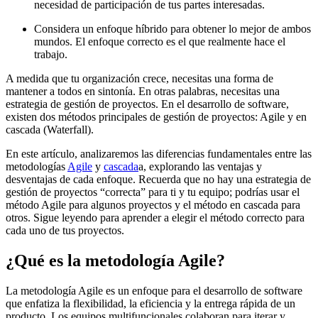
necesidad de participación de tus partes interesadas.
Considera un enfoque híbrido para obtener lo mejor de ambos
mundos. El enfoque correcto es el que realmente hace el
trabajo.
A medida que tu organización crece, necesitas una forma de
mantener a todos en sintonía. En otras palabras, necesitas una
estrategia de gestión de proyectos. En el desarrollo de software,
existen dos métodos principales de gestión de proyectos: Agile y en
cascada (Waterfall).
En este artículo, analizaremos las diferencias fundamentales entre las
metodologías
Agile
y
cascada
a, explorando las ventajas y
desventajas de cada enfoque. Recuerda que no hay una estrategia de
gestión de proyectos “correcta” para ti y tu equipo; podrías usar el
método Agile para algunos proyectos y el método en cascada para
otros. Sigue leyendo para aprender a elegir el método correcto para
cada uno de tus proyectos.
¿Qué es la metodología Agile?
La metodología Agile es un enfoque para el desarrollo de software
que enfatiza la flexibilidad, la eficiencia y la entrega rápida de un
producto. Los equipos multifuncionales colaboran para iterar y