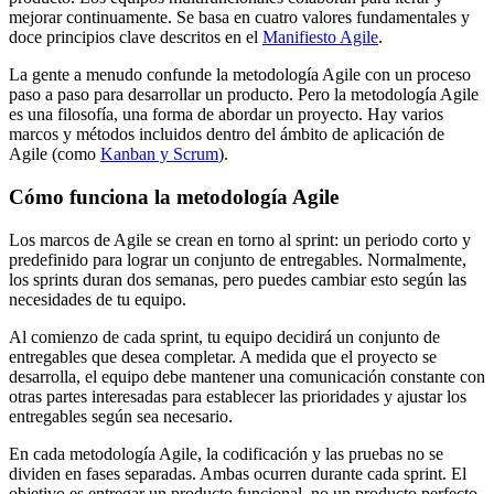
mejorar continuamente. Se basa en cuatro valores fundamentales y
doce principios clave descritos en el
Manifiesto Agile
.
La gente a menudo confunde la metodología Agile con un proceso
paso a paso para desarrollar un producto. Pero la metodología Agile
es una filosofía, una forma de abordar un proyecto. Hay varios
marcos y métodos incluidos dentro del ámbito de aplicación de
Agile (como
Kanban y Scrum
).
Cómo funciona la metodología Agile
Los marcos de Agile se crean en torno al sprint: un periodo corto y
predefinido para lograr un conjunto de entregables. Normalmente,
los sprints duran dos semanas, pero puedes cambiar esto según las
necesidades de tu equipo.
Al comienzo de cada sprint, tu equipo decidirá un conjunto de
entregables que desea completar. A medida que el proyecto se
desarrolla, el equipo debe mantener una comunicación constante con
otras partes interesadas para establecer las prioridades y ajustar los
entregables según sea necesario.
En cada metodología Agile, la codificación y las pruebas no se
dividen en fases separadas. Ambas ocurren durante cada sprint. El
objetivo es entregar un producto funcional, no un producto perfecto.