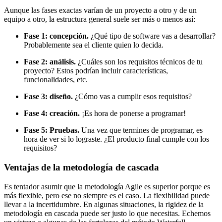
Aunque las fases exactas varían de un proyecto a otro y de un
equipo a otro, la estructura general suele ser más o menos así:
Fase 1: concepción.
¿Qué tipo de software vas a desarrollar?
Probablemente sea el cliente quien lo decida.
Fase 2: análisis.
¿Cuáles son los requisitos técnicos de tu
proyecto? Estos podrían incluir características,
funcionalidades, etc.
Fase 3: diseño.
¿Cómo vas a cumplir esos requisitos?
Fase 4: creación.
¡Es hora de ponerse a programar!
Fase 5: Pruebas.
Una vez que termines de programar, es
hora de ver si lo lograste. ¿El producto final cumple con los
requisitos?
Ventajas de la metodología de cascada
Es tentador asumir que la metodología Agile es superior porque es
más flexible, pero ese no siempre es el caso. La flexibilidad puede
llevar a la incertidumbre. En algunas situaciones, la rigidez de la
metodología en cascada puede ser justo lo que necesitas. Echemos