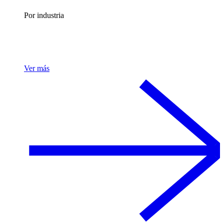
Por industria
Ver más