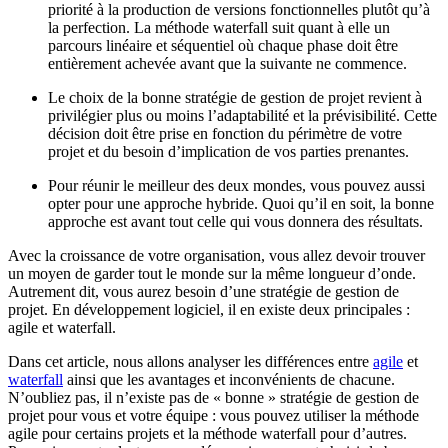
priorité à la production de versions fonctionnelles plutôt qu’à
la perfection. La méthode waterfall suit quant à elle un
parcours linéaire et séquentiel où chaque phase doit être
entièrement achevée avant que la suivante ne commence.
Le choix de la bonne stratégie de gestion de projet revient à
privilégier plus ou moins l’adaptabilité et la prévisibilité. Cette
décision doit être prise en fonction du périmètre de votre
projet et du besoin d’implication de vos parties prenantes.
Pour réunir le meilleur des deux mondes, vous pouvez aussi
opter pour une approche hybride. Quoi qu’il en soit, la bonne
approche est avant tout celle qui vous donnera des résultats.
Avec la croissance de votre organisation, vous allez devoir trouver
un moyen de garder tout le monde sur la même longueur d’onde.
Autrement dit, vous aurez besoin d’une stratégie de gestion de
projet. En développement logiciel, il en existe deux principales :
agile et waterfall.
Dans cet article, nous allons analyser les différences entre
agile
et
waterfall
ainsi que les avantages et inconvénients de chacune.
N’oubliez pas, il n’existe pas de « bonne » stratégie de gestion de
projet pour vous et votre équipe : vous pouvez utiliser la méthode
agile pour certains projets et la méthode waterfall pour d’autres.