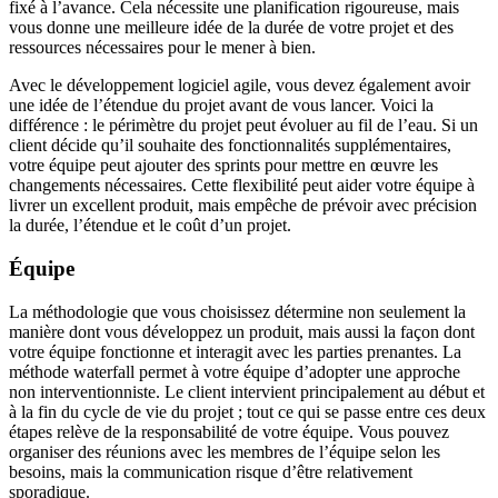
fixé à l’avance. Cela nécessite une planification rigoureuse, mais
vous donne une meilleure idée de la durée de votre projet et des
ressources nécessaires pour le mener à bien.
Avec le développement logiciel agile, vous devez également avoir
une idée de l’étendue du projet avant de vous lancer. Voici la
différence : le périmètre du projet peut évoluer au fil de l’eau. Si un
client décide qu’il souhaite des fonctionnalités supplémentaires,
votre équipe peut ajouter des sprints pour mettre en œuvre les
changements nécessaires. Cette flexibilité peut aider votre équipe à
livrer un excellent produit, mais empêche de prévoir avec précision
la durée, l’étendue et le coût d’un projet.
Équipe
La méthodologie que vous choisissez détermine non seulement la
manière dont vous développez un produit, mais aussi la façon dont
votre équipe fonctionne et interagit avec les parties prenantes. La
méthode waterfall permet à votre équipe d’adopter une approche
non interventionniste. Le client intervient principalement au début et
à la fin du cycle de vie du projet ; tout ce qui se passe entre ces deux
étapes relève de la responsabilité de votre équipe. Vous pouvez
organiser des réunions avec les membres de l’équipe selon les
besoins, mais la communication risque d’être relativement
sporadique.