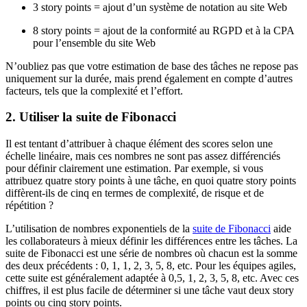
3 story points = ajout d’un système de notation au site Web
8 story points = ajout de la conformité au RGPD et à la CPA
pour l’ensemble du site Web
N’oubliez pas que votre estimation de base des tâches ne repose pas
uniquement sur la durée, mais prend également en compte d’autres
facteurs, tels que la complexité et l’effort.
2. Utiliser la suite de Fibonacci
Il est tentant d’attribuer à chaque élément des scores selon une
échelle linéaire, mais ces nombres ne sont pas assez différenciés
pour définir clairement une estimation. Par exemple, si vous
attribuez quatre story points à une tâche, en quoi quatre story points
diffèrent-ils de cinq en termes de complexité, de risque et de
répétition ?
L’utilisation de nombres exponentiels de la
suite de Fibonacci
aide
les collaborateurs à mieux définir les différences entre les tâches. La
suite de Fibonacci est une série de nombres où chacun est la somme
des deux précédents : 0, 1, 1, 2, 3, 5, 8, etc. Pour les équipes agiles,
cette suite est généralement adaptée à 0,5, 1, 2, 3, 5, 8, etc. Avec ces
chiffres, il est plus facile de déterminer si une tâche vaut deux story
points ou cinq story points.