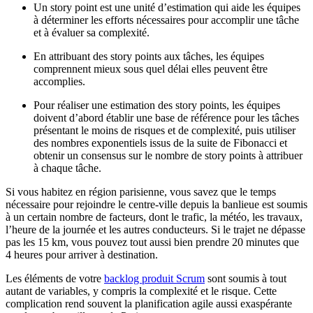
Un story point est une unité d’estimation qui aide les équipes
à déterminer les efforts nécessaires pour accomplir une tâche
et à évaluer sa complexité.
En attribuant des story points aux tâches, les équipes
comprennent mieux sous quel délai elles peuvent être
accomplies.
Pour réaliser une estimation des story points, les équipes
doivent d’abord établir une base de référence pour les tâches
présentant le moins de risques et de complexité, puis utiliser
des nombres exponentiels issus de la suite de Fibonacci et
obtenir un consensus sur le nombre de story points à attribuer
à chaque tâche.
Si vous habitez en région parisienne, vous savez que le temps
nécessaire pour rejoindre le centre-ville depuis la banlieue est soumis
à un certain nombre de facteurs, dont le trafic, la météo, les travaux,
l’heure de la journée et les autres conducteurs. Si le trajet ne dépasse
pas les 15 km, vous pouvez tout aussi bien prendre 20 minutes que
4 heures pour arriver à destination.
Les éléments de votre
backlog produit Scrum
sont soumis à tout
autant de variables, y compris la complexité et le risque. Cette
complication rend souvent la planification agile aussi exaspérante