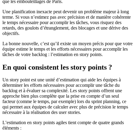
que les embouteillages de Paris.
Une planification inexacte peut devenir un problème majeur à long
terme. Si vous n’estimez pas avec précision et de manière cohérente
le temps nécessaire pour accomplir les tâches, vous risquez des
retards, des goulots d’étranglement, des blocages et une dérive des
objectifs.
La bonne nouvelle, c’est qu’il existe un moyen précis pour que votre
équipe estime le temps et les efforts nécessaires pour accomplir les
tâches de votre backlog : l’estimation en story points.
En quoi consistent les story points ?
Un story point est une unité d’estimation qui aide les équipes à
déterminer les efforts nécessaires pour accomplir une tâche du
backlog et à évaluer sa complexité. Les story points offrent une
approche bien plus complète que la prise en compte d’un seul
facteur (comme le temps, par exemple) lors du sprint planning, ce
qui permet aux équipes de calculer avec plus de précision le temps
nécessaire à la réalisation des user stories.
L’estimation en story points agiles tient compte de quatre grands
éléments :