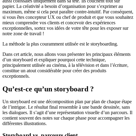
aussi colossales uniquement dans sa tête. Ils couchent tout sur
papier. La créativité a besoin d’organisation pour s’exprimer au
maximum, même si cela peut paraître contre-intuitif. Par conséquent,
si vous êtes concepteur UX ou chef de produit et que vous souhaitez
mieux comprendre vos clients et concevoir des expériences
exceptionnelles, sortez vos idées de votre tête pour les exposer sur
notre zone de travail !
La méthode la plus couramment utilisée est le storyboarding.
Dans cet article, nous allons vous présenter les principaux éléments
d’un storyboard et expliquer pourquoi cette technique,
principalement utilisée au cinéma, à la télévision et dans l’écriture,
constitue un atout considérable pour créer des produits
exceptionnels.
Qu’est-ce qu’un storyboard ?
Un storyboard est une décomposition plan par plan de chaque étape
de l’intrigue. Le résultat final ressemble à une bande dessinée, sans
les dialogues. Il s’agit d’une représentation visuelle d’un parcours. Il
contient souvent des notes sur chaque phase pour accompagner les
différentes illustrations.
Storyboard vs. parcours client