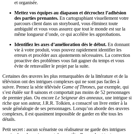
et organisée.
Mettez vos équipes au diapason et décrochez l’adhésion
des parties prenantes.
En cartographiant visuellement votre
parcours client dans un storyboard, vous éliminez toute
ambiguïté et vous vous assurez que tout le monde est sur la
même longueur d’onde, ce qui accélère les approbations.
Identifiez les axes d’amélioration dès le début.
En donnant
vie à votre produit, vous pouvez rapidement identifier les
erreurs et procéder aux ajustements nécessaires. La correction
proactive des problèmes vous fait gagner du temps et vous
évite de retravailler le projet par la suite.
Certaines des œuvres les plus remarquables de la littérature et de la
télévision ont des intrigues complexes qui ne sont pas faciles à
suivre. Prenez la série télévisée
Game of Thrones
, par exemple, qui
s’est étalée sur 8 saisons et comportait pas moins de 52 personnages
de premier plan. Ou encore
Le Seigneur des anneaux
, une intrigue si
riche que son auteur, J.R.R. Tolkien, a consacré un livre entier à la
seule généalogie de ses personnages. Lorsqu’on aborde des œuvres
complexes, il est quasiment impossible de garder en tête tous les
détails.
Petit secret : aucun scénariste ou réalisateur ne garde des intrigues