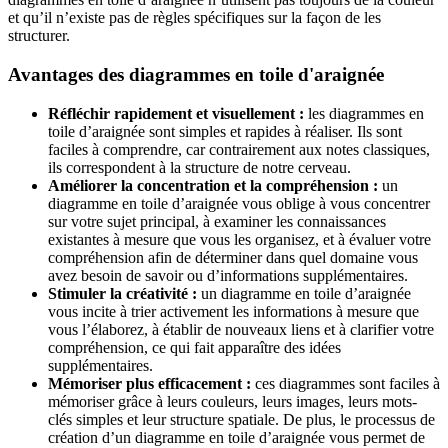
et qu’il n’existe pas de règles spécifiques sur la façon de les
structurer.
Avantages des diagrammes en toile d'araignée
Réfléchir rapidement et visuellement :
les diagrammes en
toile d’araignée sont simples et rapides à réaliser. Ils sont
faciles à comprendre, car contrairement aux notes classiques,
ils correspondent à la structure de notre cerveau.
Améliorer la concentration et la compréhension :
un
diagramme en toile d’araignée vous oblige à vous concentrer
sur votre sujet principal, à examiner les connaissances
existantes à mesure que vous les organisez, et à évaluer votre
compréhension afin de déterminer dans quel domaine vous
avez besoin de savoir ou d’informations supplémentaires.
Stimuler la créativité :
un diagramme en toile d’araignée
vous incite à trier activement les informations à mesure que
vous l’élaborez, à établir de nouveaux liens et à clarifier votre
compréhension, ce qui fait apparaître des idées
supplémentaires.
Mémoriser plus efficacement :
ces diagrammes sont faciles à
mémoriser grâce à leurs couleurs, leurs images, leurs mots-
clés simples et leur structure spatiale. De plus, le processus de
création d’un diagramme en toile d’araignée vous permet de