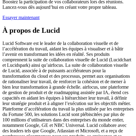
Boostez la participation de vos collaborateurs lors des réunions.
Lancez-vous dès aujourd’hui en créant votre propre tableau.
Essayer maintenant
À propos de Lucid
Lucid Software est le leader de la collaboration visuelle et de
l’accélération du travail, aidant les équipes à visualiser et à bâtir
l’avenir en transformant les idées en réalité. Ses produits
comprennent la suite de collaboration visuelle de Lucid (Lucidchart
et Lucidspark) ainsi qu’airfocus. La suite de collaboration visuelle
de Lucid, associée à de puissants accélérateurs pour la
transformation du cloud et des processus, permet aux organisations
de rationaliser leur travail, de renforcer la cohésion et de mener à
bien leur transformation à grande échelle. airfocus, une plateforme
de gestion de produit et de roadmapping assistée par IA, étend ces
capacités en aidant les équipes à hiérarchiser leur travail, à définir
leur stratégie produit et à aligner l’exécution sur les objectifs métier.
Plateforme d’accélération du travail la plus utilisée par les entreprises
du Fortune 500, les solutions Lucid sont plébiscitées par plus de
100 millions d’utilisateurs dans des entreprises du monde entier,
notamment Google, GE et NBC Universal. Lucid collabore avec
des leaders tels que Google, Atlassian et Microsoft, et a reçu de