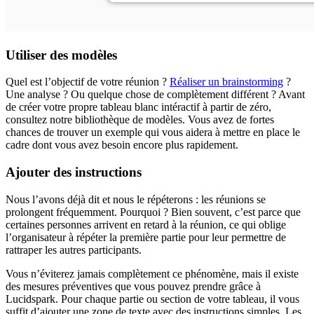
Utiliser des modèles
Quel est l’objectif de votre réunion ?
Réaliser un brainstorming
?
Une analyse ? Ou quelque chose de complètement différent ? Avant
de créer votre propre tableau blanc intéractif à partir de zéro,
consultez notre bibliothèque de modèles. Vous avez de fortes
chances de trouver un exemple qui vous aidera à mettre en place le
cadre dont vous avez besoin encore plus rapidement.
Ajouter des instructions
Nous l’avons déjà dit et nous le répéterons : les réunions se
prolongent fréquemment. Pourquoi ? Bien souvent, c’est parce que
certaines personnes arrivent en retard à la réunion, ce qui oblige
l’organisateur à répéter la première partie pour leur permettre de
rattraper les autres participants.
Vous n’éviterez jamais complètement ce phénomène, mais il existe
des mesures préventives que vous pouvez prendre grâce à
Lucidspark. Pour chaque partie ou section de votre tableau, il vous
suffit d’ajouter une zone de texte avec des instructions simples. Les