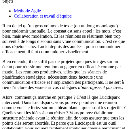
Sujets :
Méthode Agile
Collaboration et travail d'équipe
Rien de tel qu’un gros volume de texte (ou un long monologue)
pour endormir une salle. Le constat est sans appel : les mots, c’est
bien, mais avec modération. Et les réunions se résument bien trop
souvent à de longs discours sans vraie communication. C’est ce que
nous répétons chez Lucid depuis des années : pour communiquer
efficacement, il faut communiquer visuellement.
Bien entendu, il ne suffit pas de projeter quelques images sur un
écran pour réussir une réunion ou gagner en efficacité comme par
magie. Les réunions productives, telles que les séances de
planification stratégique, nécessitent deux facteurs : une
communication efficace et l’implication des participants. Il ne sert à
rien d’inclure des visuels si vos collègues
n’interagissent pas avec
.
Alors, comment ça marche en pratique ? C’est là que Lucidspark
intervient. Dans Lucidspark, vous pouvez planifier une réunion
comme vous le feriez sur un tableau blanc : quels sont les objectifs ?
Quelles sont les idées à concrétiser ? Vous pouvez établir une
structure générale avant la réunion afin de vous assurer que tous les
points clés seront abordés. Et parce que Lucidspark est un outil
collaboratif, vous pouvez facilement impliquer chaque participant et