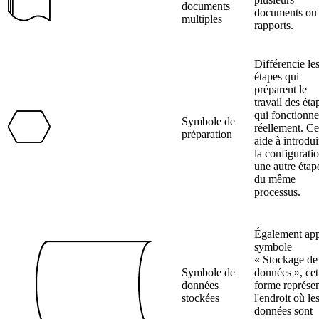
documents
documents ou
multiples
rapports.
Différencie le
étapes qui
préparent le
travail des éta
qui fonctionne
Symbole de
réellement. Ce
préparation
aide à introdui
la configurati
une autre étap
du même
processus.
Également app
symbole
« Stockage de
Symbole de
données », cet
données
forme représe
stockées
l'endroit où le
données sont