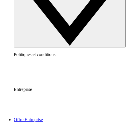
Politiques et conditions
Entreprise
Offre Entreprise