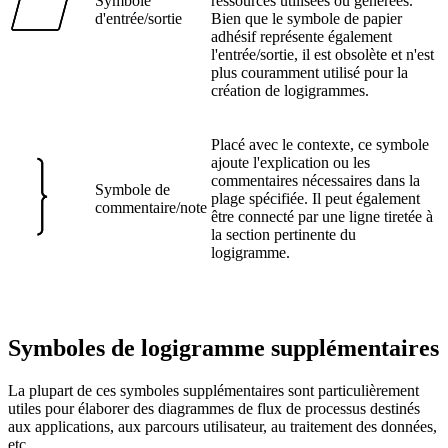
Symbole
ressources utilisées ou générées.
d'entrée/sortie
Bien que le symbole de papier
adhésif représente également
l'entrée/sortie, il est obsolète et n'est
plus couramment utilisé pour la
création de logigrammes.
Placé avec le contexte, ce symbole
ajoute l'explication ou les
commentaires nécessaires dans la
Symbole de
plage spécifiée. Il peut également
commentaire/note
être connecté par une ligne tiretée à
la section pertinente du
logigramme.
Symboles de logigramme supplémentaires
La plupart de ces symboles supplémentaires sont particulièrement
utiles pour élaborer des diagrammes de flux de processus destinés
aux applications, aux parcours utilisateur, au traitement des données,
etc.