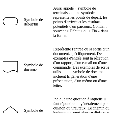
Aussi appelé « symbole de
terminaison », ce symbole
représente les points de départ, les
Symbole de
points d'arrivée et les résultats
début/fin
potentiels d'un parcours. Contient
souvent « Début » ou « Fin » dans
la forme.
Représente l'entrée ou la sortie d'un
document, spécifiquement. Des
exemples d'entrée sont la réception
d'un rapport, d'un e-mail ou d'une
Symbole de
commande. Des exemples de sortie
document
utilisant un symbole de document
incluent la génération d'une
présentation, d'un mémo ou d'une
lettre.
Indique une question à laquelle il
faut répondre — généralement par
oui/non ou vrai/faux. Le chemin du
Symbole de
logigramme peut alors se diviser en