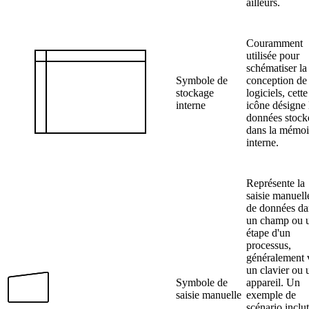
ailleurs.
Couramment
utilisée pour
schématiser la
Symbole de
conception de
stockage
logiciels, cette
interne
icône désigne 
données stock
dans la mémoi
interne.
Représente la
saisie manuell
de données da
un champ ou 
étape d'un
processus,
généralement 
un clavier ou 
Symbole de
appareil. Un
saisie manuelle
exemple de
scénario inclut