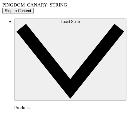
PINGDOM_CANARY_STRING
Skip to Content
Lucid Suite
Produits
Lucidchart