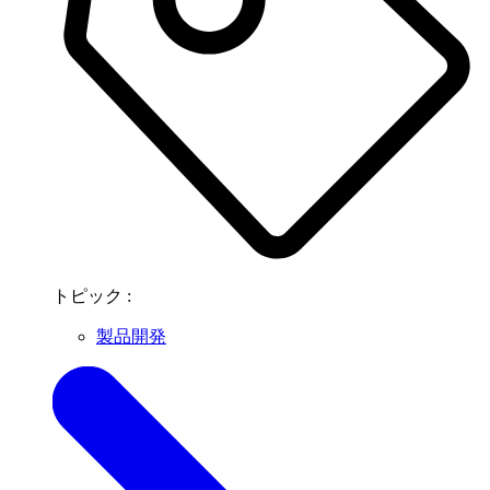
トピック :
製品開発