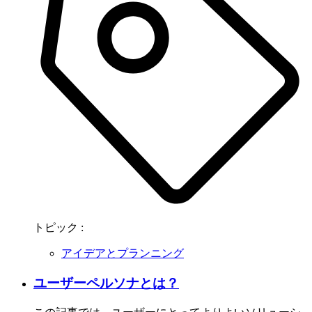
トピック :
アイデアとプランニング
ユーザーペルソナとは？