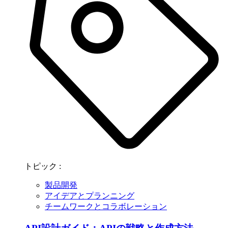
トピック :
製品開発
アイデアとプランニング
チームワークとコラボレーション