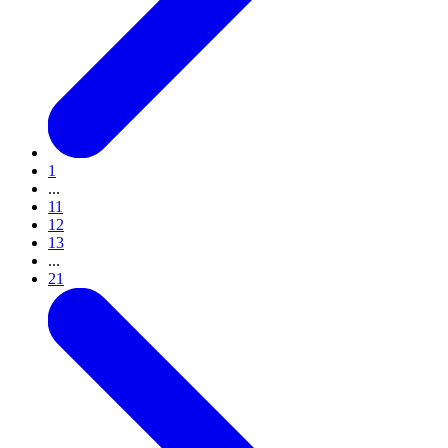
1
...
11
12
13
...
21