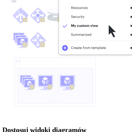
Dostosuj widoki diagramów