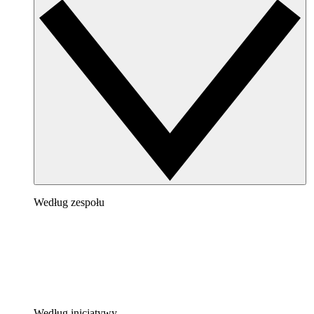
Według zespołu
Według inicjatywy