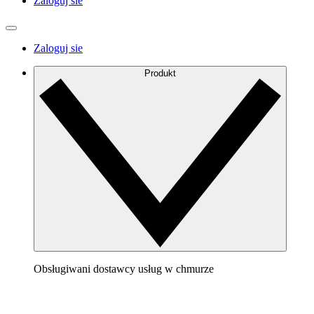
Zaloguj sie
Zaloguj sie
Produkt
Obsługiwani dostawcy usług w chmurze
AWS