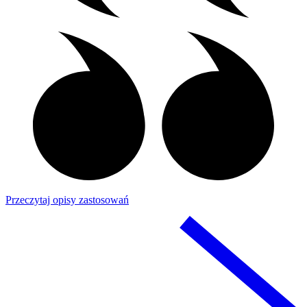
Przeczytaj opisy zastosowań