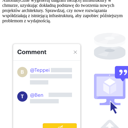
Automatycznie wygeneruj diagram bieżącej infrastruktury w
chmurze, uzyskując dokładną podstawę do tworzenia nowych
projektów architektury. Sprawdzaj, czy nowe rozwiązania
współdziałają z istniejącą infrastrukturą, aby zapobiec późniejszym
problemom z wydajnością.