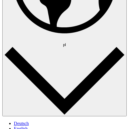
pl
Deutsch
English