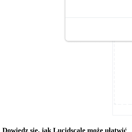
Dowiedz się, jak Lucidscale może ułatwić