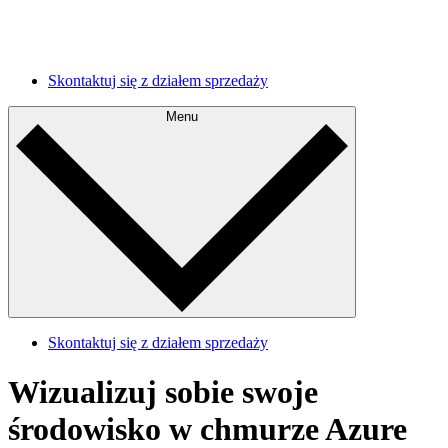
Poznaj swój obecny stan i zaplanuj przyszłe
usprawnienia.
Skontaktuj się z działem sprzedaży
Menu
Skontaktuj się z działem sprzedaży
Wizualizuj sobie swoje
środowisko w chmurze Azure