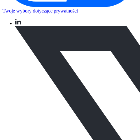
Twoje wybory dotyczące prywatności