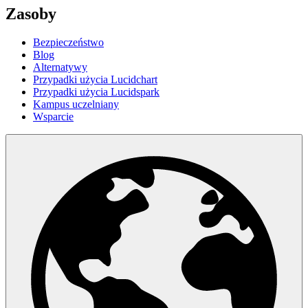
Zasoby
Bezpieczeństwo
Blog
Alternatywy
Przypadki użycia Lucidchart
Przypadki użycia Lucidspark
Kampus uczelniany
Wsparcie