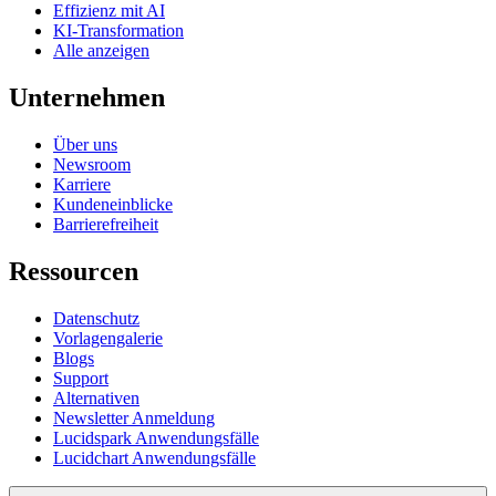
Effizienz mit AI
KI-Transformation
Alle anzeigen
Unternehmen
Über uns
Newsroom
Karriere
Kundeneinblicke
Barrierefreiheit
Ressourcen
Datenschutz
Vorlagengalerie
Blogs
Support
Alternativen
Newsletter Anmeldung
Lucidspark Anwendungsfälle
Lucidchart Anwendungsfälle