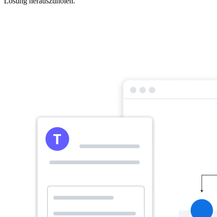
Lösung herauszuholen.