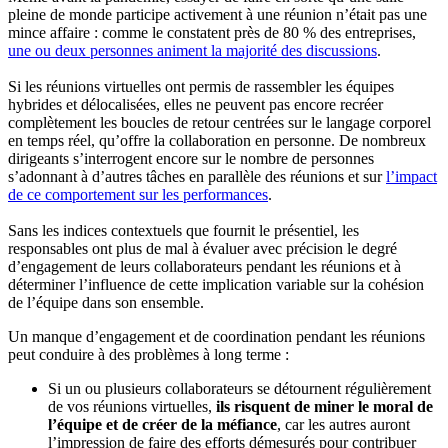
pleine de monde participe activement à une réunion n’était pas une
mince affaire : comme le constatent près de 80 % des entreprises,
une ou deux personnes animent la majorité des discussions
.
Si les réunions virtuelles ont permis de rassembler les équipes
hybrides et délocalisées, elles ne peuvent pas encore recréer
complètement les boucles de retour centrées sur le langage corporel
en temps réel, qu’offre la collaboration en personne. De nombreux
dirigeants s’interrogent encore sur le nombre de personnes
s’adonnant à d’autres tâches en parallèle des réunions et sur
l’impact
de ce comportement sur les performances
.
Sans les indices contextuels que fournit le présentiel, les
responsables ont plus de mal à évaluer avec précision le degré
d’engagement de leurs collaborateurs pendant les réunions et à
déterminer l’influence de cette implication variable sur la cohésion
de l’équipe dans son ensemble.
Un manque d’engagement et de coordination pendant les réunions
peut conduire à des problèmes à long terme :
Si un ou plusieurs collaborateurs se détournent régulièrement
de vos réunions virtuelles,
ils risquent de miner le moral de
l’équipe et de créer de la méfiance
, car les autres auront
l’impression de faire des efforts démesurés pour contribuer