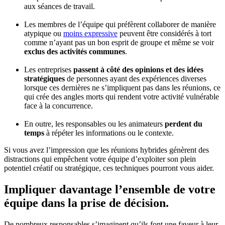
aux séances de travail.
Les membres de l’équipe qui préfèrent collaborer de manière
atypique ou
moins expressive
peuvent être considérés à tort
comme n’ayant pas un bon esprit de groupe et même se voir
exclus des activités communes
.
Les entreprises
passent à côté des opinions et des idées
stratégiques
de personnes ayant des expériences diverses
lorsque ces dernières ne s’impliquent pas dans les réunions, ce
qui crée des angles morts qui rendent votre activité vulnérable
face à la concurrence.
En outre, les responsables ou les animateurs
perdent du
temps
à répéter les informations ou le contexte.
Si vous avez l’impression que les réunions hybrides génèrent des
distractions qui empêchent votre équipe d’exploiter son plein
potentiel créatif ou stratégique, ces techniques pourront vous aider.
Impliquer davantage l’ensemble de votre
équipe dans la prise de décision.
De nombreux responsables s’imaginent qu’ils font une faveur à leur