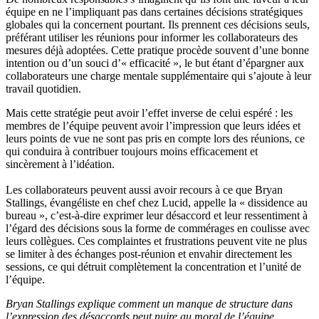
équipe en ne l’impliquant pas dans certaines décisions stratégiques
globales qui la concernent pourtant. Ils prennent ces décisions seuls,
préférant utiliser les réunions pour informer les collaborateurs des
mesures déjà adoptées. Cette pratique procède souvent d’une bonne
intention ou d’un souci d’« efficacité », le but étant d’épargner aux
collaborateurs une charge mentale supplémentaire qui s’ajoute à leur
travail quotidien.
Mais cette stratégie peut avoir l’effet inverse de celui espéré : les
membres de l’équipe peuvent avoir l’impression que leurs idées et
leurs points de vue ne sont pas pris en compte lors des réunions, ce
qui conduira à contribuer toujours moins efficacement et
sincèrement à l’idéation.
Les collaborateurs peuvent aussi avoir recours à ce que Bryan
Stallings, évangéliste en chef chez Lucid, appelle la « dissidence au
bureau », c’est-à-dire exprimer leur désaccord et leur ressentiment à
l’égard des décisions sous la forme de commérages en coulisse avec
leurs collègues. Ces complaintes et frustrations peuvent vite ne plus
se limiter à des échanges post-réunion et envahir directement les
sessions, ce qui détruit complètement la concentration et l’unité de
l’équipe.
Bryan Stallings explique comment un manque de structure dans
l’expression des désaccords peut nuire au moral de l’équipe.