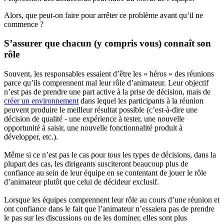
Alors, que peut-on faire pour arrêter ce problème avant qu’il ne
commence ?
S’assurer que chacun (y compris vous) connaît son
rôle
Souvent, les responsables essaient d’être les « héros » des réunions
parce qu’ils comprennent mal leur rôle d’animateur. Leur objectif
n’est pas de prendre une part active à la prise de décision, mais de
créer un environnement
dans lequel les participants à la réunion
peuvent produire le meilleur résultat possible (c’est-à-dire une
décision de qualité - une expérience à tester, une nouvelle
opportunité à saisir, une nouvelle fonctionnalité produit à
développer, etc.).
Même si ce n’est pas le cas pour
tous
les types de décisions, dans la
plupart des cas, les dirigeants susciteront beaucoup plus de
confiance au sein de leur équipe en se contentant de jouer le rôle
d’animateur plutôt que celui de décideur exclusif.
Lorsque les équipes comprennent leur rôle au cours d’une réunion et
ont confiance dans le fait que l’animateur n’essaiera pas de prendre
le pas sur les discussions ou de les dominer, elles sont plus