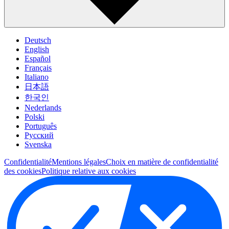
Deutsch
English
Español
Français
Italiano
日本語
한국인
Nederlands
Polski
Português
Pусский
Svenska
Confidentialité
Mentions légales
Choix en matière de confidentialité
des cookies
Politique relative aux cookies