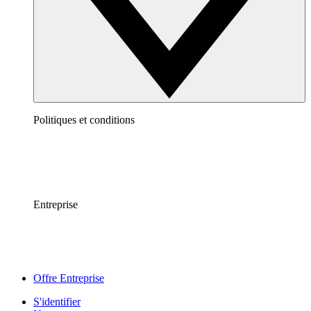
Politiques et conditions
Entreprise
Offre Entreprise
S'identifier