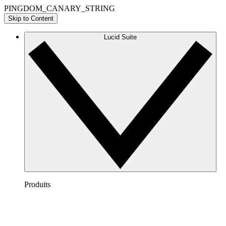
PINGDOM_CANARY_STRING
Skip to Content
Lucid Suite
Produits
Lucidchart