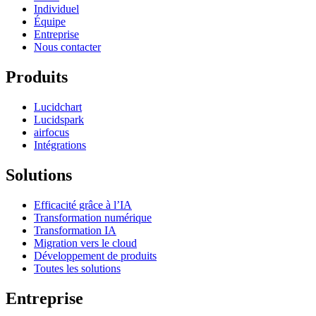
Individuel
Équipe
Entreprise
Nous contacter
Produits
Lucidchart
Lucidspark
airfocus
Intégrations
Solutions
Efficacité grâce à l’IA
Transformation numérique
Transformation IA
Migration vers le cloud
Développement de produits
Toutes les solutions
Entreprise