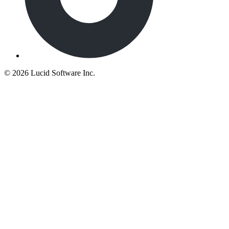
©
2026 Lucid Software Inc.