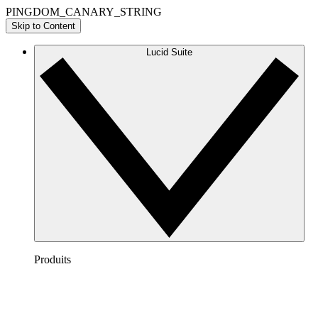
PINGDOM_CANARY_STRING
Skip to Content
Lucid Suite
Produits
Lucidchart