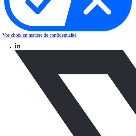
Vos choix en matière de confidentialité