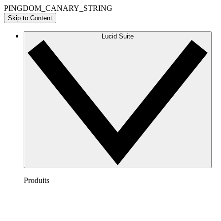
PINGDOM_CANARY_STRING
Skip to Content
Lucid Suite
Produits
Lucidchart