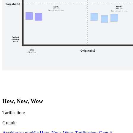
How, Now, Wow
Tarification:
Gratuit
Accéder au modèle How, Now, Wow, Tarification: Gratuit