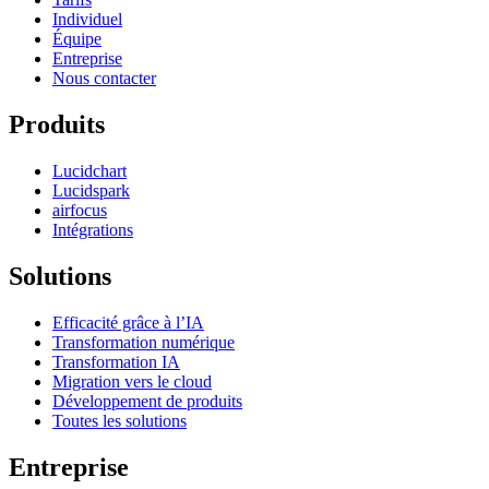
Individuel
Équipe
Entreprise
Nous contacter
Produits
Lucidchart
Lucidspark
airfocus
Intégrations
Solutions
Efficacité grâce à l’IA
Transformation numérique
Transformation IA
Migration vers le cloud
Développement de produits
Toutes les solutions
Entreprise