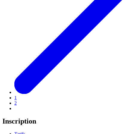
1
2
Inscription
Tarifs