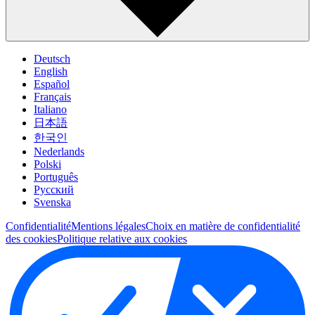
Deutsch
English
Español
Français
Italiano
日本語
한국인
Nederlands
Polski
Português
Pусский
Svenska
Confidentialité
Mentions légales
Choix en matière de confidentialité
des cookies
Politique relative aux cookies