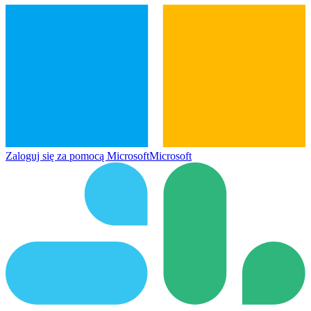
Zaloguj się za pomocą Microsoft
Microsoft