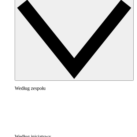
Według zespołu
Według inicjatywy