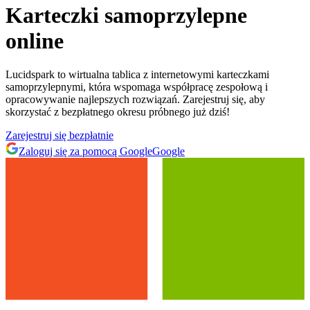
Karteczki samoprzylepne
online
Lucidspark to wirtualna tablica z internetowymi karteczkami
samoprzylepnymi, która wspomaga współpracę zespołową i
opracowywanie najlepszych rozwiązań. Zarejestruj się, aby
skorzystać z bezpłatnego okresu próbnego już dziś!
Zarejestruj się bezpłatnie
Zaloguj się za pomocą Google
Google