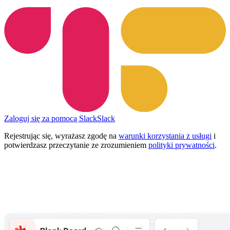
Zaloguj się za pomocą Slack
Slack
Rejestrując się, wyrażasz zgodę na
warunki korzystania z usługi
i
potwierdzasz przeczytanie ze zrozumieniem
polityki prywatności
.