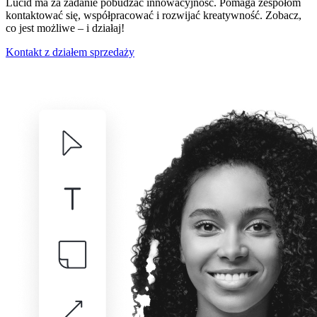
Lucid ma za zadanie pobudzać innowacyjność. Pomaga zespołom
kontaktować się, współpracować i rozwijać kreatywność. Zobacz,
co jest możliwe – i działaj!
Kontakt z działem sprzedaży