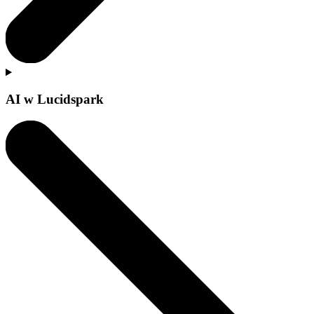
AI w Lucidspark