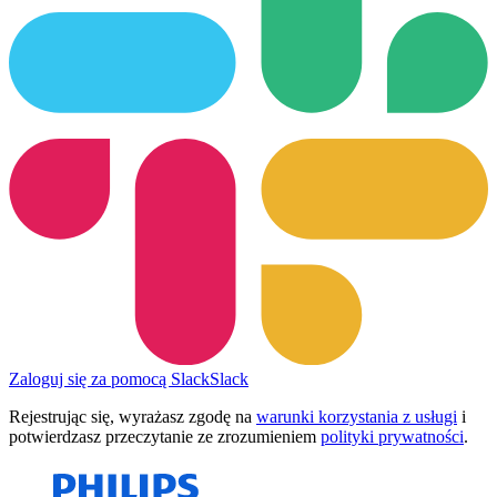
Zaloguj się za pomocą Slack
Slack
Rejestrując się, wyrażasz zgodę na
warunki korzystania z usługi
i
potwierdzasz przeczytanie ze zrozumieniem
polityki prywatności
.