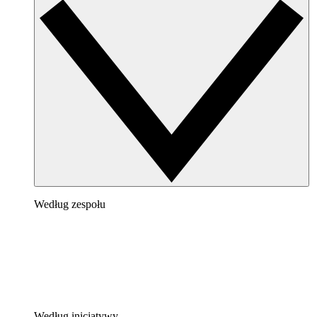
Według zespołu
Według inicjatywy