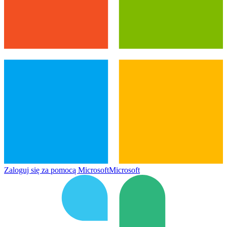
Zaloguj się za pomocą Microsoft
Microsoft