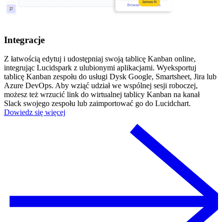
Integracje
Z łatwością edytuj i udostępniaj swoją tablicę Kanban online,
integrując Lucidspark z ulubionymi aplikacjami. Wyeksportuj
tablicę Kanban zespołu do usługi Dysk Google, Smartsheet, Jira lub
Azure DevOps. Aby wziąć udział we wspólnej sesji roboczej,
możesz też wrzucić link do wirtualnej tablicy Kanban na kanał
Slack swojego zespołu lub zaimportować go do Lucidchart.
Dowiedz się więcej