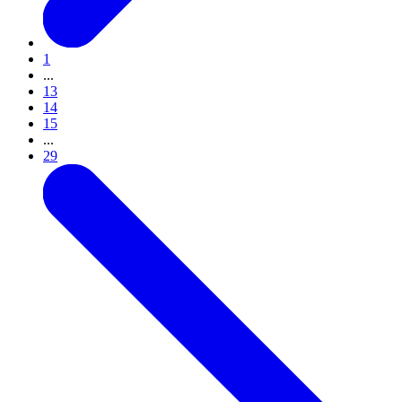
1
...
13
14
15
...
29