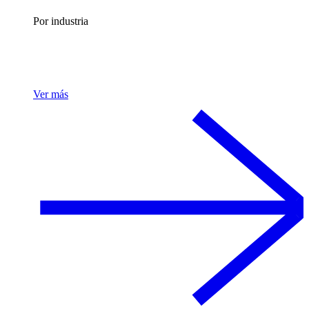
Por industria
Ver más