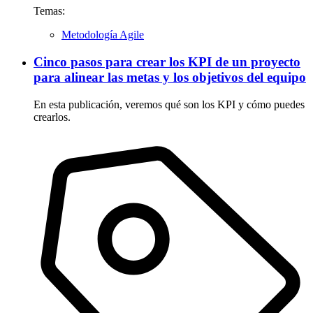
Temas:
Metodología Agile
Cinco pasos para crear los KPI de un proyecto
para alinear las metas y los objetivos del equipo
En esta publicación, veremos qué son los KPI y cómo puedes
crearlos.